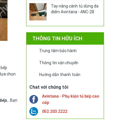
Tay nâng cánh tủ dừng đa
điểm Avintana - ANC-28
THÔNG TIN HỮU ÍCH
Trung tâm bảo hành
Thông tin vận chuyển
 bếp
 lựa chọn
Hướng dẫn thanh toán
Chat với chúng tôi
Avintana - Phụ kiện tủ bếp cao
 bếp
,…Bạn
cấp
052.203.2222