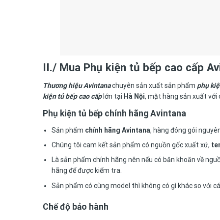
II./ Mua
Phụ kiện tủ bếp cao cấp Av
Thương hiệu Avintana
chuyên sản xuất sản phẩm
phụ kiệ
kiện tủ bếp cao cấp
lớn tại
Hà Nội
, mặt hàng sản xuất với 
Phụ kiện tủ bếp chính hãng Avintana
Sản phẩm
chính hãng Avintana
, hàng đóng gói nguyê
Chúng tôi cam kết sản phẩm có nguồn gốc xuất xứ,
te
Là sản phẩm chính hãng nên nếu có băn khoăn về nguồ
hãng để được kiểm tra.
Sản phẩm có cùng model thì không có gì khác so với c
Chế độ bảo hành