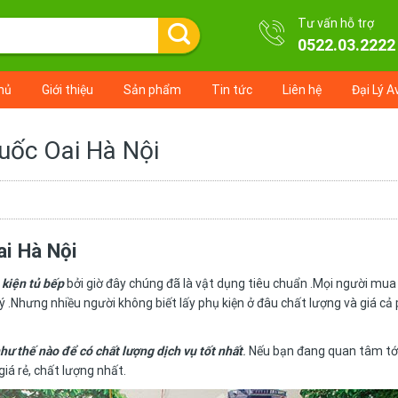
Tư vấn hỗ trợ
0522.03.2222
hủ
Giới thiệu
Sản phẩm
Tin tức
Liên hệ
Đại Lý A
Quốc Oai Hà Nội
ai Hà Nội
 kiện tủ bếp
bởi giờ đây chúng đã là vật dụng tiêu chuẩn .Mọi người mua
 .Nhưng nhiều người không biết lấy phụ kiện ở đâu chất lượng và giá cả 
hư thế nào để có chất lượng dịch vụ tốt nhất
.
Nếu bạn đang quan tâm tới
giá rẻ, chất lượng nhất.