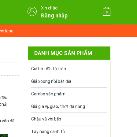
Xin chào!
0
Đăng nhập
vintana
DANH MỤC SẢN PHẨM
Giá bát đĩa tủ trên
Giá xoong nồi bát đĩa
Combo sản phẩm
 đều
phải
Giá gia vị, giao, thớt đa năng
Chậu và vòi bếp
 vấn đề
Tay nâng cánh tủ