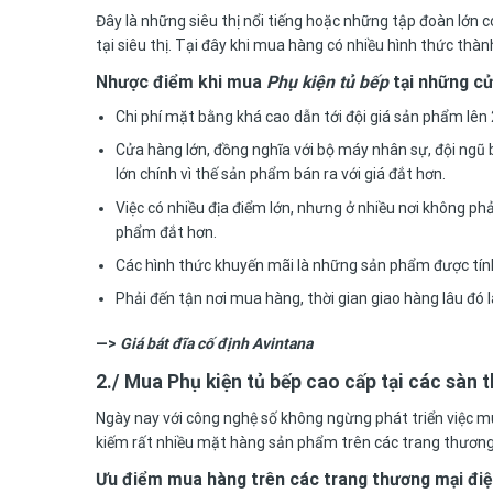
Đây là những siêu thị nổi tiếng hoặc những tập đoàn lớn
tại siêu thị. Tại đây khi mua hàng có nhiều hình thức thà
Nhược điểm khi mua
Phụ kiện tủ bếp
tại những cửa
Chi phí mặt bằng khá cao dẫn tới đội giá sản phẩm lê
Cửa hàng lớn, đồng nghĩa với bộ máy nhân sự, đội ngũ b
lớn chính vì thế sản phẩm bán ra với giá đắt hơn.
Việc có nhiều địa điểm lớn, nhưng ở nhiều nơi không ph
phẩm đắt hơn.
Các hình thức khuyến mãi là những sản phẩm được tín
Phải đến tận nơi mua hàng, thời gian giao hàng lâu đó l
—>
Giá bát đĩa cố định Avintana
2./ Mua Phụ kiện tủ bếp cao cấp tại các sàn 
Ngày nay với công nghệ số không ngừng phát triển việc mu
kiếm rất nhiều mặt hàng sản phẩm trên các trang thương mạ
Ưu điểm mua hàng trên các trang thương mại điện