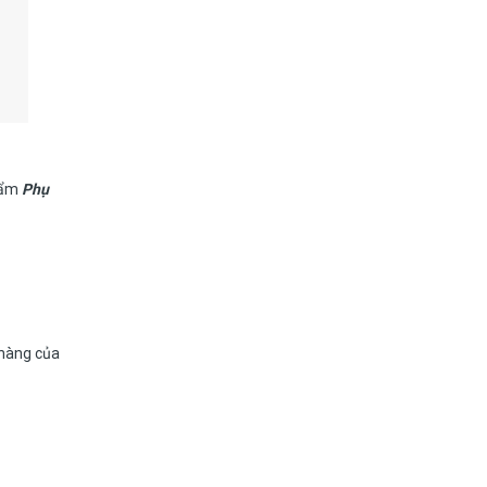
phẩm
Phụ
 hàng của