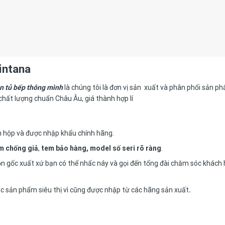
intana
n tủ bếp thông mình
là chúng tôi là đơn vị sản xuất và phân phối sản 
chất lượng chuẩn Châu Âu, giá thành hợp lí
n hộp và được nhập khẩu chính hãng.
m chống giả
,
tem bảo hàng, model số seri rõ ràng
.
n gốc xuất xứ bạn có thể nhấc náy và gọi đến tổng đài chăm sóc khách
ác sản phẩm siêu thị vì cũng được nhập từ các hãng sản xuất
.