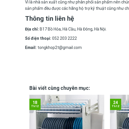
Vì là nhà sản xuất cũng như phân phối sản phẩm nên chún
sản phẩm đều được các hãng hộ trợ kỹ thuật cũng như chế
Thông tin liên hệ
Địa chỉ:
B17 Bồ Hỏa, Hà Cầu, Hà Đông, Hà Nội.
Số điện thoại:
052 203 2222
Email:
tongkhop2t@gmail.com
Bài viết cùng chuyên mục:
18
24
Th12
Th12