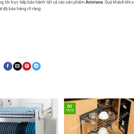
g tôi trực tiếp bảo hành tất cả các sản phẩm
Avintana
. Quý khách khi 
 độ bảo hàng rõ ràng .
01
Th12