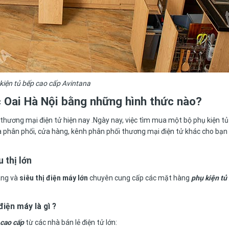
kiện tủ bếp cao cấp Avintana
c Oai Hà Nội
bằng những hình thức nào?
thương mại điện tử hiện nay .Ngày nay, việc tìm mua một bộ phụ kiện tủ
nhà phân phối, cửa hàng, kênh phân phối thương mại điện tử khác cho bạn
 thị lớn
àng và
siêu thị điện máy lớn
chuyên cung cấp các mặt hàng
phụ kiện tủ
điện máy là gì ?
 cao cấp
từ các nhà bán lẻ điện tử lớn: