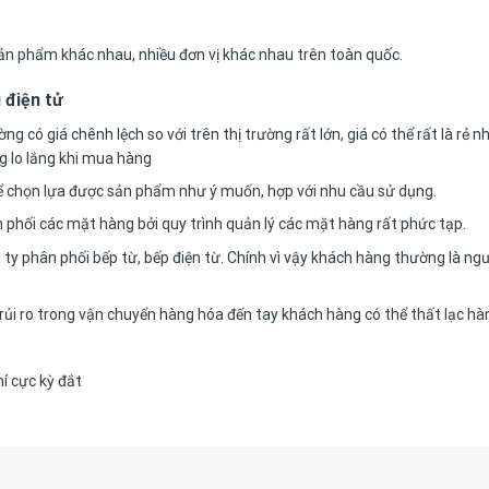
ản phẩm khác nhau, nhiều đơn vị khác nhau trên toàn quốc.
 điện tử
 có giá chênh lệch so với trên thị trường rất lớn, giá có thể rất là rẻ 
g lo lắng khi mua hàng
ể chọn lựa được sản phẩm như ý muốn, hợp với nhu cầu sử dụng.
n phối các mặt hàng bởi quy trình quản lý các mặt hàng rất phức tạp.
 ty phân phối bếp từ, bếp điện từ. Chính vì vậy khách hàng thường là ngư
 rủi ro trong vận chuyển hàng hóa đến tay khách hàng có thể thất lạc hà
hí cực kỳ đắt