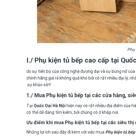
Phụ 
I./ Phụ kiện tủ bếp cao cấp tại Quố
do sự tiến bộ của công nghệ đương đại và sự bùng nổ của 
chính hãng giá rẻ không quá khó bởi có rất nhiều đại lý, 
.sự khảo sát!
1./ Mua Phụ kiện tủ bếp tại các cửa hàng, siêu
Tại
Quốc Oai
Hà Nội
hiện nay có rất nhiều địa điểm của h
có thể dễ dàng tìm kiếm, bởi chúng có ở khắp nơi.
Ưu điểm khi mua Phụ kiện tủ bếp tại các siêu thị 
Những lợi ích sau đây đi kèm với việc mua
Phụ kiện tủ bếp