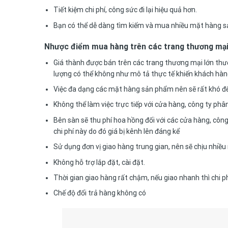
Tiết kiệm chi phí, công sức đi lại hiệu quả hơn.
Bạn có thể dễ dàng tìm kiếm và mua nhiều mặt hàng s
Nhược điểm mua hàng trên các trang thương mại
Giá thành được bán trên các trang thương mại lớn thường
lượng có thể không như mô tả thực tế khiến khách hàn
Việc đa dạng các mặt hàng sản phẩm nên sẽ rất khó đ
Không thể làm việc trực tiếp với cửa hàng, công ty phâ
Bên sàn sẽ thu phí hoa hồng đối với các cửa hàng, công
chi phí này do đó giá bị kênh lên đáng kể
Sử dụng đơn vị giao hàng trung gian, nên sẽ chịu nhiều
Không hỗ trợ lắp đặt, cài đặt.
Thời gian giao hàng rất chậm, nếu giao nhanh thì chi p
Chế độ đổi trả hàng không có