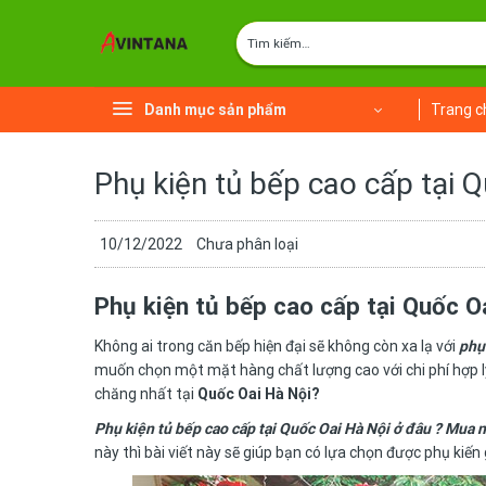
Chuyển
Tìm
đến
kiếm:
nội
dung
Danh mục sản phẩm
Trang c
Phụ kiện tủ bếp cao cấp tại 
10/12/2022
Chưa phân loại
Phụ kiện tủ bếp cao cấp tại Quốc O
Không ai trong căn bếp hiện đại sẽ không còn xa lạ với
phụ
muốn chọn một mặt hàng chất lượng cao với chi phí hợp lý
chăng nhất tại
Quốc Oai Hà Nội?
Phụ kiện tủ bếp cao cấp tại Quốc Oai Hà Nội ở đâu ? Mua n
này thì bài viết này sẽ giúp bạn có lựa chọn được phụ kiến 