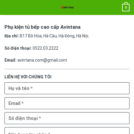
Chuyển
0
đến
nội
dung
Phụ kiện tủ bếp cao cấp Avintana
Địa chỉ:
B17 Bồ Hỏa, Hà Cầu, Hà Đông, Hà Nội.
Số điện thoại:
0522.03.2222
Email:
avintana.com@gmail.com
LIÊN HỆ VỚI CHÚNG TÔI