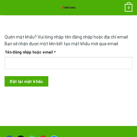
Chuyển
0
đến
nội
dung
Quên mật khẩu? Vui lòng nhập tên đăng nhập hoặc địa chỉ email.
Bạn sẽ nhận được một liên kết tạo mật khẩu mới qua email.
Bắt
Tên đăng nhập hoặc email
*
buộc
Đặt lại mật khẩu