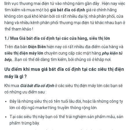
lĩnh vực thương mai điện tử vào những năm gần đây . Hiện nay việc
tìm kiếm và mua một bộ
giá bát đĩa cố định
giá rẻ chính hãng
không còn quá khó khăn bởi có rất nhiều đại lý, nhà phân phối, cửa
hàng và nhiều kênh phân phối thương mại điện tử khác nhau bạn ở
thể tham khảo !
1./ Mua Giá bát đĩa cố định tại các cửa hàng, siêu thị lớn
Trên địa bàn
Điện Biên
hiện nay có rất nhiều địa điểm của hàng và
siêu thị điện máy lớn
chuyên cung cấp các mặt hàng
phụ kiện tủ
bếp
,…Bạn có thể dễ dàng tìm kiếm, bởi chúng có ở khắp nơi.
Ưu điểm khi mua giá bát đĩa cố định tại các siêu thị điện
máy là gì ?
Khi mua
Giá bát đĩa cố định
ở các siêu thị điện máy lớn các bạn sẽ
có những ưu điểm sau :
Đây là những siêu thị có tên tuổi lâu đời, hoặc là những công ty
lớn có đội ngũ marketting truyền thông rộng lớn.
Tại các siêu thị này bạn có thể trải nghiệm sản phẩm mẫu, sản
phẩm trừng bày.