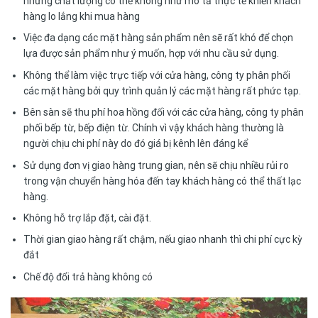
nhưng chất lượng có thể không như mô tả thực tế khiến khách
hàng lo lắng khi mua hàng
Việc đa dạng các mặt hàng sản phẩm nên sẽ rất khó để chọn
lựa được sản phẩm như ý muốn, hợp với nhu cầu sử dụng.
Không thể làm việc trực tiếp với cửa hàng, công ty phân phối
các mặt hàng bởi quy trình quản lý các mặt hàng rất phức tạp.
Bên sàn sẽ thu phí hoa hồng đối với các cửa hàng, công ty phân
phối bếp từ, bếp điện từ. Chính vì vậy khách hàng thường là
người chịu chi phí này do đó giá bị kênh lên đáng kể
Sử dụng đơn vị giao hàng trung gian, nên sẽ chịu nhiều rủi ro
trong vận chuyển hàng hóa đến tay khách hàng có thể thất lạc
hàng.
Không hỗ trợ lắp đặt, cài đặt.
Thời gian giao hàng rất chậm, nếu giao nhanh thì chi phí cực kỳ
đắt
Chế độ đổi trả hàng không có