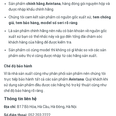
Sản phẩm
chính hãng Avintana
, hàng đóng gói nguyên hộp và
được nhập khẩu chính hãng.
Chúng tôi cam kết sản phẩm có nguồn gốc xuất xứ,
tem chống
giả
,
tem bảo hàng, model số seri rõ ràng
.
Là sản phẩm chính hãng nên nếu có băn khoăn về nguồn gốc
xuất xứ bạn có thể nhấc náy và gọi đến tổng đài chăm sóc
khách hàng của hãng để được kiểm tra.
Sản phẩm có cùng model thì không có gì khác so với các sản
phẩm siêu thị vì cũng được nhập từ các hãng sản xuất
.
Chế độ bảo hành
Vì là nhà sản xuất cũng như phân phối sản phẩm nên chúng tôi
trực tiếp bảo hành tất cả các sản phẩm
Avintana
. Quý khách khi
sử dụng sản phẩm đều được các hãng hộ trợ kỹ thuật cũng như
chế độ bảo hàng rõ ràng .
Thông tin liên hệ
Địa chỉ:
B17 Bồ Hỏa, Hà Cầu, Hà Đông, Hà Nội.
Số điện thoại:
052 203 2222