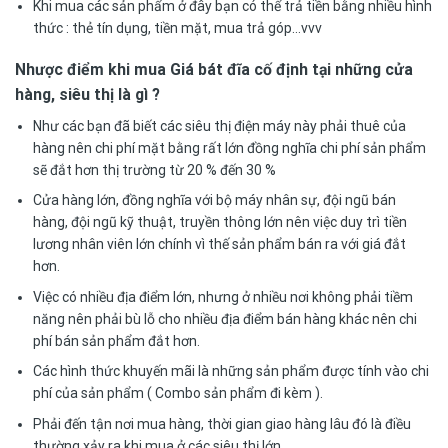
Khi mua các sản phẩm ở đây bạn có thể trả tiền bằng nhiều hình
thức : thẻ tín dụng, tiền mặt, mua trả góp…vvv
Nhược điểm khi mua Giá bát đĩa cố định tại những cửa
hàng, siêu thị là gì ?
Như các bạn đã biết các siêu thị điện máy này phải thuê của
hàng nên chi phí mặt bằng rất lớn đồng nghĩa chi phí sản phẩm
sẽ đắt hơn thị trường từ 20 % đến 30 %
Cửa hàng lớn, đồng nghĩa với bộ máy nhân sự, đội ngũ bán
hàng, đội ngũ kỹ thuật, truyền thông lớn nên việc duy trì tiền
lương nhân viên lớn chính vì thế sản phẩm bán ra với giá đắt
hơn.
Việc có nhiều địa điểm lớn, nhưng ở nhiều nơi không phải tiềm
năng nên phải bù lỗ cho nhiều địa điểm bán hàng khác nên chi
phí bán sản phẩm đắt hơn.
Các hình thức khuyến mãi là những sản phẩm được tính vào chi
phí của sản phẩm ( Combo sản phẩm đi kèm ).
Phải đến tận nơi mua hàng, thời gian giao hàng lâu đó là điều
thường xảy ra khi mua ở các siêu thị lớn.