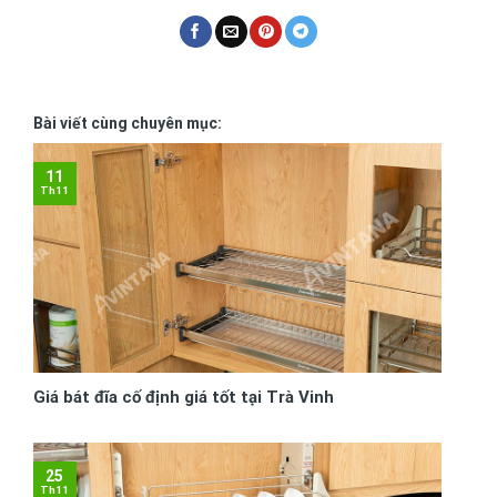
Bài viết cùng chuyên mục:
11
Th11
Giá bát đĩa cố định giá tốt tại Trà Vinh
25
Th11