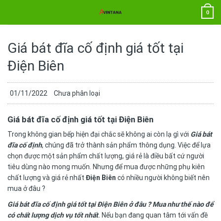
Chuyển
0
đến
nội
dung
Giá bát đĩa cố định giá tốt tại
Điện Biên
01/11/2022
Chưa phân loại
Giá bát đĩa cố định giá tốt tại Điện Biên
Trong không gian bếp hiện đại chắc sẽ không ai còn lạ gì với
Giá bát
đĩa cố định
, chúng đã trở thành sản phẩm thông dụng. Việc để lựa
chọn được một sản phẩm chất lượng, giá rẻ là điều bất cứ người
tiêu dùng nào mong muốn. Nhưng để mua được những phụ kiên
chất lượng và giá rẻ nhất
Điện Biên
có nhiều người không biết nên
mua ở đâu ?
Giá bát đĩa cố định giá tốt tại Điện Biên
ở đâu ? Mua như thế nào để
có chất lượng dịch vụ tốt nhất
.
Nếu bạn đang quan tâm tới vấn đề