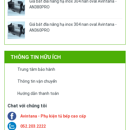
Giá bát đĩa nâng hạ inox 304 nan oval Avintana -
AN380PRO
Giá bát đĩa nâng hạ inox 304 nan oval Avintana -
AN360PRO
THÔNG TIN HỮU ÍCH
Trung tâm bảo hành
Thông tin vận chuyển
Hướng dẫn thanh toán
Chat với chúng tôi
Avintana - Phụ kiện tủ bếp cao cấp
052.203.2222