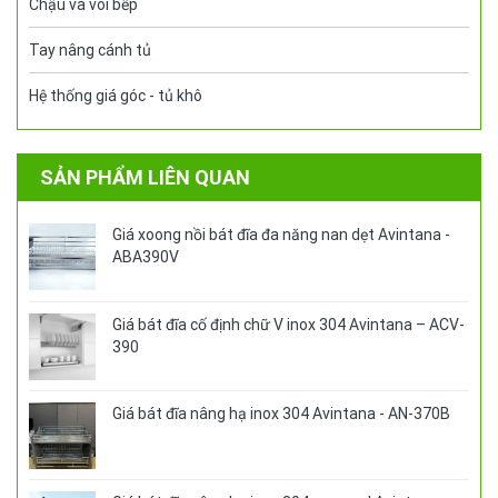
Chậu và vòi bếp
Tay nâng cánh tủ
Hệ thống giá góc - tủ khô
SẢN PHẨM LIÊN QUAN
Giá xoong nồi bát đĩa đa năng nan dẹt Avintana -
ABA390V
Giá bát đĩa cố định chữ V inox 304 Avintana – ACV-
390
Giá bát đĩa nâng hạ inox 304 Avintana - AN-370B