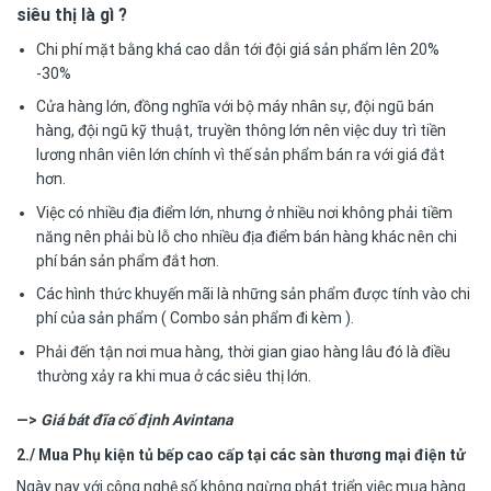
siêu thị là gì ?
Chi phí mặt bằng khá cao dẫn tới đội giá sản phẩm lên 20%
-30%
Cửa hàng lớn, đồng nghĩa với bộ máy nhân sự, đội ngũ bán
hàng, đội ngũ kỹ thuật, truyền thông lớn nên việc duy trì tiền
lương nhân viên lớn chính vì thế sản phẩm bán ra với giá đắt
hơn.
Việc có nhiều địa điểm lớn, nhưng ở nhiều nơi không phải tiềm
năng nên phải bù lỗ cho nhiều địa điểm bán hàng khác nên chi
phí bán sản phẩm đắt hơn.
Các hình thức khuyến mãi là những sản phẩm được tính vào chi
phí của sản phẩm ( Combo sản phẩm đi kèm ).
Phải đến tận nơi mua hàng, thời gian giao hàng lâu đó là điều
thường xảy ra khi mua ở các siêu thị lớn.
—>
Giá bát đĩa cố định Avintana
2./ Mua Phụ kiện tủ bếp cao cấp tại các sàn thương mại điện tử
Ngày nay với công nghệ số không ngừng phát triển việc mua hàng