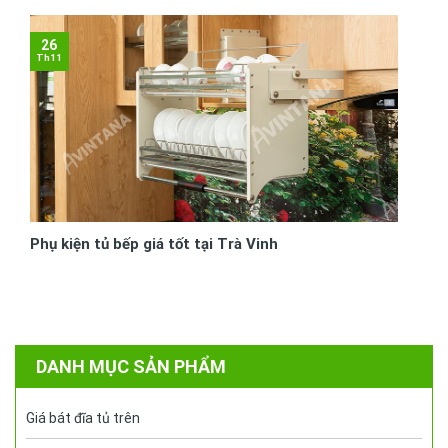
26
Th11
Phụ kiện tủ bếp giá tốt tại Trà Vinh
DANH MỤC SẢN PHẨM
Giá bát đĩa tủ trên