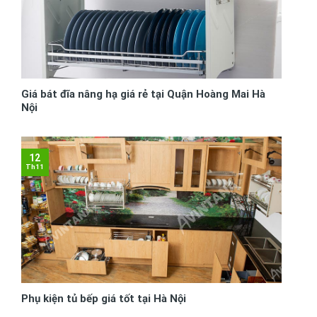
Giá bát đĩa nâng hạ giá rẻ tại Quận Hoàng Mai Hà
Nội
12
Th11
Phụ kiện tủ bếp giá tốt tại Hà Nội