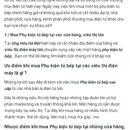
do sự tiến bộ của công nghệ đương đại và sự bùng nổ của thương
mại điện tử hiện nay .Ngày nay, việc tìm mua một bộ phụ kiện tủ
bếp chính hãng giá rẻ không quá khó bởi có rất nhiều đại lý, nhà
phân phối, cửa hàng, kênh phân phối thương mại điện tử khác cho
bạn lựa chọn .sự khảo sát!
1./ Mua Phụ kiện tủ bếp tại các cửa hàng, siêu thị lớn
Tại
Ưng Hòa Hà Nội
hiện nay có rất nhiều địa điểm của hàng và
siêu thị điện máy lớn
chuyên cung cấp các mặt hàng
phụ kiện tủ
bếp
,…Bạn có thể dễ dàng tìm kiếm, bởi chúng có ở khắp nơi.
Ưu điểm khi mua Phụ kiện tủ bếp tại các siêu thị điện
máy là gì ?
Những lợi ích sau đây đi kèm với việc mua
Phụ kiện tủ bếp cao
cấp
từ các nhà bán lẻ điện tử lớn:
Đây là những siêu thị nổi tiếng hoặc những tập đoàn lớn có bộ
phận marketing và truyền thông khá lớn .Mặt hàng có sẵn được
trưng bày tại siêu thị. Tại đây khi mua hàng có nhiều hình thức
thành toán: thẻ tín dụng, tiền mặt, mua trả góp…vvv
Nhược điểm khi mua
Phụ kiện tủ bếp
tại những cửa hàng,