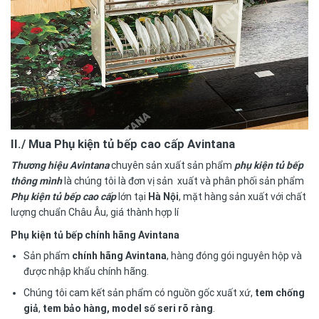
II./ Mua
Phụ kiện tủ bếp cao cấp Avintana
Thương hiệu Avintana
chuyên sản xuất sản phẩm
phụ kiện tủ bếp
thông mình
là chúng tôi là đơn vị sản xuất và phân phối sản phẩm
Phụ kiện tủ bếp cao cấp
lớn tại
Hà Nội
, mặt hàng sản xuất với chất
lượng chuẩn Châu Âu, giá thành hợp lí
Phụ kiện tủ bếp chính hãng Avintana
Sản phẩm
chính hãng Avintana
, hàng đóng gói nguyên hộp và
được nhập khẩu chính hãng.
Chúng tôi cam kết sản phẩm có nguồn gốc xuất xứ,
tem chống
giả
,
tem bảo hàng, model số seri rõ ràng
.