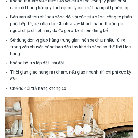
Không thể làm việc trực tiếp với cửa hàng, công ty phân phối
các mặt hàng bởi quy trình quản lý các mặt hàng rất phức tạp.
Bên sàn sẽ thu phí hoa hồng đối với các cửa hàng, công ty phân
phối bếp từ, bếp điện từ. Chính vì vậy khách hàng thường là
người chịu chi phí này do đó giá bị kênh lên đáng kể
Sử dụng đơn vị giao hàng trung gian, nên sẽ chịu nhiều rủi ro
trong vận chuyển hàng hóa đến tay khách hàng có thể thất lạc
hàng.
Không hỗ trợ lắp đặt, cài đặt.
Thời gian giao hàng rất chậm, nếu giao nhanh thì chi phí cực kỳ
đắt
Chế độ đổi trả hàng không có