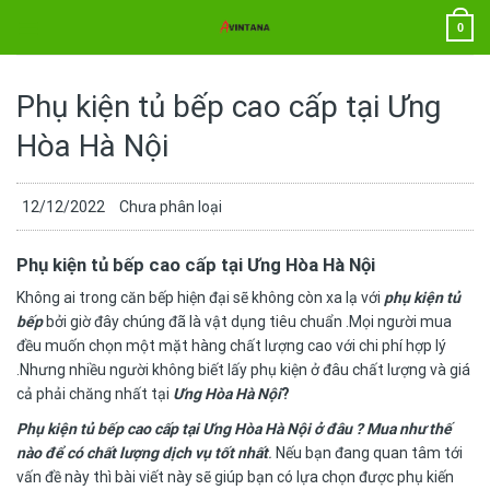
Chuyển
0
đến
nội
dung
Phụ kiện tủ bếp cao cấp tại Ưng
Hòa Hà Nội
12/12/2022
Chưa phân loại
Phụ kiện tủ bếp cao cấp tại Ưng Hòa Hà Nội
Không ai trong căn bếp hiện đại sẽ không còn xa lạ với
phụ kiện tủ
bếp
bởi giờ đây chúng đã là vật dụng tiêu chuẩn .Mọi người mua
đều muốn chọn một mặt hàng chất lượng cao với chi phí hợp lý
.Nhưng nhiều người không biết lấy phụ kiện ở đâu chất lượng và giá
cả phải chăng nhất tại
Ưng Hòa Hà Nội
?
Phụ kiện tủ bếp cao cấp tại Ưng Hòa Hà Nội ở đâu ? Mua như thế
nào để có chất lượng dịch vụ tốt nhất
.
Nếu bạn đang quan tâm tới
vấn đề này thì bài viết này sẽ giúp bạn có lựa chọn được phụ kiến