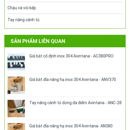
Chậu và vòi bếp
Tay nâng cánh tủ
SẢN PHẨM LIÊN QUAN
Giá bát cố định inox 304 Avintana - AC380PRO
Giá bát đĩa nâng hạ inox 304 Avintana - ANV370
Tay nâng cánh tủ dừng đa điểm Avintana - ANC-28
Giá bát đĩa nâng hạ inox 304 Avintana- AN380