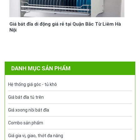
Giá bát đĩa di động giá rẻ tại Quận Bắc Từ Liêm Hà
Nội
DANH MỤC SẢN PHẨM
Hệ thống giá góc - tủ khô
Giá bát đĩa tủ trên
Giá xoong nồi bát đĩa
Combo sản phẩm
Giá gia vị, giao, thớt đa năng