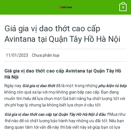
Chuyển
0
đến
nội
dung
Giá gia vị dao thớt cao cấp
Avintana tại Quận Tây Hồ Hà Nội
11/01/2023
Chưa phân loại
Giá gia vị dao thớt cao cấp Avintana tại Quận Tây Hồ
Hà Nội
Ngày nay
Giá gia vị dao thớt
đã là một trong những
phụ kiện tủ bếp
không còn quá xa lại với mọi không gian bếp cao cấp. Bạn đang
muốn tìm hiểu để lựa chọn một Giá bát nâng hạ chất lượng tốt với
chi phí hợp lý, nhưng lại không biết lựa chọn ở câu tốt.
Giá gia vị dao thớt cao cấp tại Quận Tây Hồ Hà Nội ở đâu ?
Mua như
thế nào để có chất lượng bảo hành hay những ưu đãi tốt. Nếu bạn
đang quan tâm tới vấn đề này thì bài viết này sẽ giúp bạn có lựa