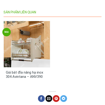
SẢN PHẨM LIÊN QUAN
Mới
Giá bát đĩa nâng hạ inox
304 Avintana – ANV390