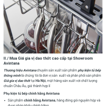
II./ Mua
Giá gia vị dao thớt cao cấp tại Showroom
Avintana
Thương hiệu Avintana
chuyên sản xuất sản phẩm
phụ kiện tủ bếp
thông mình
là chúng tôi là đơn vị sản xuất và phân phối sản phẩm
Giá gia vị dao thớt
tại
Hà Nội
, mặt hàng sản xuất với chất lượng
chuẩn Châu Âu, giá thành hợp lí
Phụ kiện tủ bếp chính hãng Avintana
Sản phẩm
chính hãng Avintana
, hàng đóng gói nguyên hộp và
được nhập khẩu chính hãng.