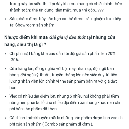
trưng bày tại siêu thị. Tại đây khi mua hàng có nhiều hình thức
thành toán: thẻ tín dụng, tiền mặt, mua trả góp…vvv
Sản phẩm được bày sẵn bạn có thể được trải nghiệm trực tiếp
tại Showroom sản phẩm
Nhược điểm khi mua
Giá gia vị dao thớt
tại những cửa
hàng, siêu thị là gì ?
Chi phí mặt bằng khá cao dẫn tới đội giá sản phẩm lên 20%
-30%
Cửa hàng lớn, đồng nghĩa với bộ máy nhân sự, đội ngũ bán
hàng, đội ngũ kỹ thuật, truyền thông lớn nên việc duy trì tiền
lương nhân viên lớn chính vì thế sản phẩm bán ra với giá đắt
hơn.
Việc có nhiều địa điểm lớn, nhưng ở nhiều nơi không phải tiềm
năng nên phải bù lỗ cho nhiều địa điểm bán hàng khác nên chi
phí bán sản phẩm đắt hơn.
Các hình thức khuyến mãi là những sản phẩm được tính vào chi
phí của sản phẩm ( Combo sản phẩm đi kèm ).