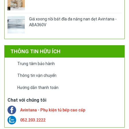
Giá xoong nồi bát đĩa đa năng nan dẹt Avintana -
ABA360V
THÔNG TIN HỮU ÍCH
Trung tâm bảo hành
Thông tin vận chuyển
Hướng dẫn thanh toán
Chat với chúng tôi
Avintana - Phụ kiện tủ bếp cao cấp
052.203.2222