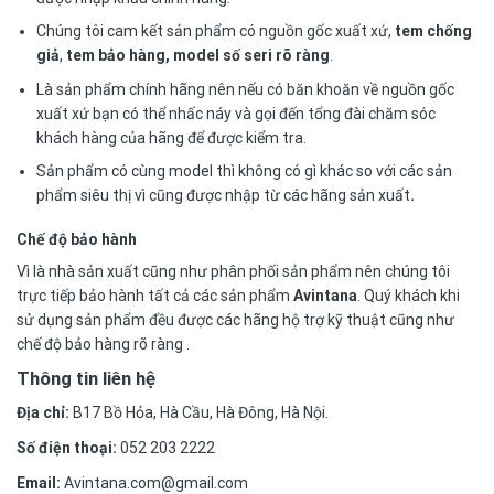
Chúng tôi cam kết sản phẩm có nguồn gốc xuất xứ,
tem chống
giả
,
tem bảo hàng, model số seri rõ ràng
.
Là sản phẩm chính hãng nên nếu có băn khoăn về nguồn gốc
xuất xứ bạn có thể nhấc náy và gọi đến tổng đài chăm sóc
khách hàng của hãng để được kiểm tra.
Sản phẩm có cùng model thì không có gì khác so với các sản
phẩm siêu thị vì cũng được nhập từ các hãng sản xuất
.
Chế độ bảo hành
Vì là nhà sản xuất cũng như phân phối sản phẩm nên chúng tôi
trực tiếp bảo hành tất cả các sản phẩm
Avintana
. Quý khách khi
sử dụng sản phẩm đều được các hãng hộ trợ kỹ thuật cũng như
chế độ bảo hàng rõ ràng .
Thông tin liên hệ
Địa chỉ:
B17 Bồ Hỏa, Hà Cầu, Hà Đông, Hà Nội.
Số điện thoại:
052 203 2222
Email:
Avintana.com@gmail.com