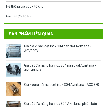
Hệ thống giá góc - tủ khô
Giá bát đĩa tủ trên
SẢN PHẨM LIÊN QUAN
Giá gia vị nan dẹt Inox 304 nan dẹt Avintana -
AGV320V
Giá bát đĩa nâng hạ inox 304 nan oval Avintana -
AN370PRO
Giá xoong nồi nan dẹt inox 304 Avintana - AXO370
Giá bát đĩa nâng hạ inox 304 Avintana, phiên bản