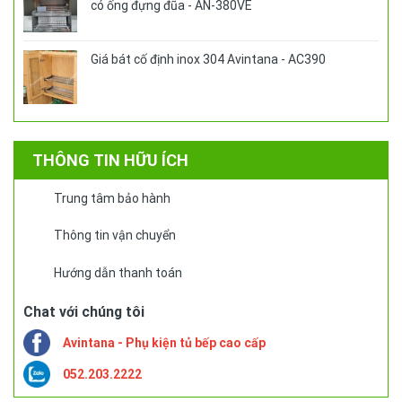
có ống đựng đũa - AN-380VE
Giá bát cố định inox 304 Avintana - AC390
THÔNG TIN HỮU ÍCH
Trung tâm bảo hành
Thông tin vận chuyển
Hướng dẫn thanh toán
Chat với chúng tôi
Avintana - Phụ kiện tủ bếp cao cấp
052.203.2222