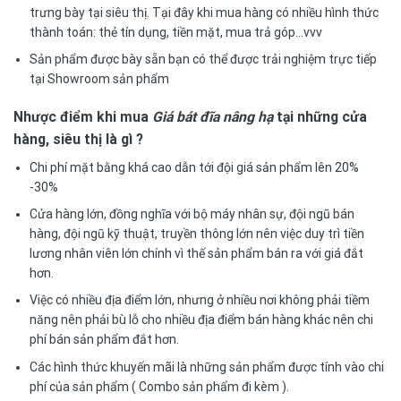
trưng bày tại siêu thị. Tại đây khi mua hàng có nhiều hình thức
thành toán: thẻ tín dụng, tiền mặt, mua trả góp…vvv
Sản phẩm được bày sẵn bạn có thể được trải nghiệm trực tiếp
tại Showroom sản phẩm
Nhược điểm khi mua
Giá bát đĩa nâng hạ
tại những cửa
hàng, siêu thị là gì ?
Chi phí mặt bằng khá cao dẫn tới đội giá sản phẩm lên 20%
-30%
Cửa hàng lớn, đồng nghĩa với bộ máy nhân sự, đội ngũ bán
hàng, đội ngũ kỹ thuật, truyền thông lớn nên việc duy trì tiền
lương nhân viên lớn chính vì thế sản phẩm bán ra với giá đắt
hơn.
Việc có nhiều địa điểm lớn, nhưng ở nhiều nơi không phải tiềm
năng nên phải bù lỗ cho nhiều địa điểm bán hàng khác nên chi
phí bán sản phẩm đắt hơn.
Các hình thức khuyến mãi là những sản phẩm được tính vào chi
phí của sản phẩm ( Combo sản phẩm đi kèm ).