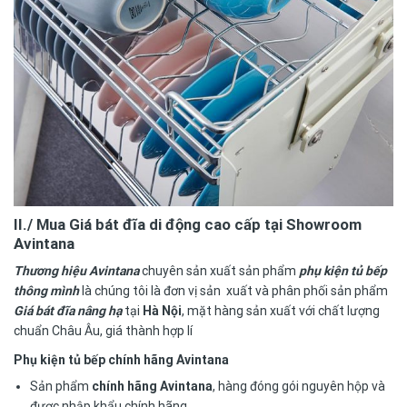
II./ Mua
Giá bát đĩa di động cao cấp tại Showroom
Avintana
Thương hiệu Avintana
chuyên sản xuất sản phẩm
phụ kiện tủ bếp
thông mình
là chúng tôi là đơn vị sản xuất và phân phối sản phẩm
Giá bát đĩa nâng hạ
tại
Hà Nội
, mặt hàng sản xuất với chất lượng
chuẩn Châu Âu, giá thành hợp lí
Phụ kiện tủ bếp chính hãng Avintana
Sản phẩm
chính hãng Avintana
, hàng đóng gói nguyên hộp và
được nhập khẩu chính hãng.