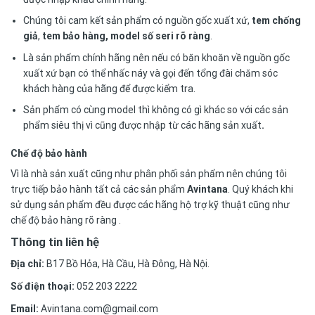
Chúng tôi cam kết sản phẩm có nguồn gốc xuất xứ,
tem chống
giả
,
tem bảo hàng, model số seri rõ ràng
.
Là sản phẩm chính hãng nên nếu có băn khoăn về nguồn gốc
xuất xứ bạn có thể nhấc náy và gọi đến tổng đài chăm sóc
khách hàng của hãng để được kiểm tra.
Sản phẩm có cùng model thì không có gì khác so với các sản
phẩm siêu thị vì cũng được nhập từ các hãng sản xuất
.
Chế độ bảo hành
Vì là nhà sản xuất cũng như phân phối sản phẩm nên chúng tôi
trực tiếp bảo hành tất cả các sản phẩm
Avintana
. Quý khách khi
sử dụng sản phẩm đều được các hãng hộ trợ kỹ thuật cũng như
chế độ bảo hàng rõ ràng .
Thông tin liên hệ
Địa chỉ:
B17 Bồ Hỏa, Hà Cầu, Hà Đông, Hà Nội.
Số điện thoại:
052 203 2222
Email:
Avintana.com@gmail.com