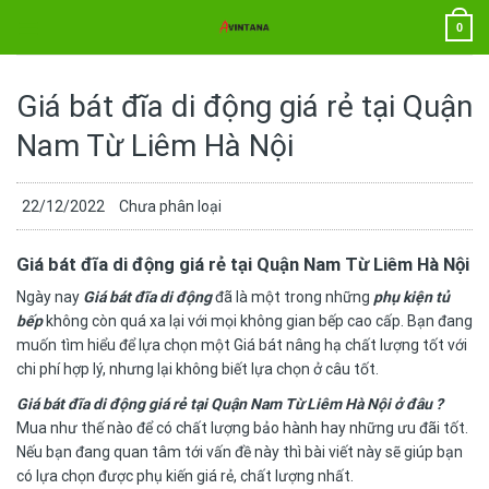
Chuyển
0
đến
nội
dung
Giá bát đĩa di động giá rẻ tại Quận
Nam Từ Liêm Hà Nội
22/12/2022
Chưa phân loại
Giá bát đĩa di động giá rẻ tại Quận Nam Từ Liêm Hà Nội
Ngày nay
Giá bát đĩa di động
đã là một trong những
phụ kiện tủ
bếp
không còn quá xa lại với mọi không gian bếp cao cấp. Bạn đang
muốn tìm hiểu để lựa chọn một Giá bát nâng hạ chất lượng tốt với
chi phí hợp lý, nhưng lại không biết lựa chọn ở câu tốt.
Giá bát đĩa di động giá rẻ tại Quận Nam Từ Liêm Hà Nội ở đâu ?
Mua như thế nào để có chất lượng bảo hành hay những ưu đãi tốt.
Nếu bạn đang quan tâm tới vấn đề này thì bài viết này sẽ giúp bạn
có lựa chọn được phụ kiến giá rẻ, chất lượng nhất.