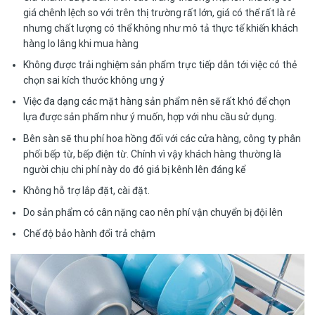
giá chênh lệch so với trên thị trường rất lớn, giá có thể rất là rẻ
nhưng chất lượng có thể không như mô tả thực tế khiến khách
hàng lo lắng khi mua hàng
Không được trải nghiệm sản phẩm trực tiếp dẫn tới việc có thẻ
chọn sai kích thước không ưng ý
Việc đa dạng các mặt hàng sản phẩm nên sẽ rất khó để chọn
lựa được sản phẩm như ý muốn, hợp với nhu cầu sử dụng.
Bên sàn sẽ thu phí hoa hồng đối với các cửa hàng, công ty phân
phối bếp từ, bếp điện từ. Chính vì vậy khách hàng thường là
người chịu chi phí này do đó giá bị kênh lên đáng kể
Không hỗ trợ lắp đặt, cài đặt.
Do sản phẩm có cân nặng cao nên phí vận chuyển bị đội lên
Chế độ bảo hành đổi trả chậm