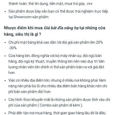
thành toán: thẻ tín dụng, tiền mặt, mua trả góp…vvv
Sản phẩm được bày sẵn bạn có thể được trải nghiệm trực tiếp
tại Showroom sản phẩm
Nhược điểm khi mua
Giá bát đĩa nâng hạ
tại những cửa
hàng, siêu thị là gì ?
Chi phí mặt bằng khá cao dẫn tới đội giá sản phẩm lên 20%
-30%
Cửa hàng lớn, đồng nghĩa với bộ máy nhân sự, đội ngũ bán
hàng, đội ngũ kỹ thuật, truyền thông lớn nên việc duy trì tiền
lương nhân viên lớn chính vì thế sản phẩm bán ra với giá đắt
hơn.
Việc có nhiều địa điểm lớn, nhưng ở nhiều nơi không phải tiềm
năng nên phải bù lỗ cho nhiều địa điểm bán hàng khác nên chi
phí bán sản phẩm đắt hơn.
Các hình thức khuyến mãi là những sản phẩm được tính vào chi
phí của sản phẩm ( Combo sản phẩm đi kèm ).
Phải đến tận nơi mua hàng, thời gian giao hàng lâu đó là điều