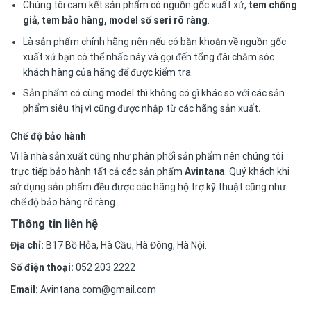
Chúng tôi cam kết sản phẩm có nguồn gốc xuất xứ,
tem chống
giả
,
tem bảo hàng, model số seri rõ ràng
.
Là sản phẩm chính hãng nên nếu có băn khoăn về nguồn gốc
xuất xứ bạn có thể nhấc náy và gọi đến tổng đài chăm sóc
khách hàng của hãng để được kiểm tra.
Sản phẩm có cùng model thì không có gì khác so với các sản
phẩm siêu thị vì cũng được nhập từ các hãng sản xuất
.
Chế độ bảo hành
Vì là nhà sản xuất cũng như phân phối sản phẩm nên chúng tôi
trực tiếp bảo hành tất cả các sản phẩm
Avintana
. Quý khách khi
sử dụng sản phẩm đều được các hãng hộ trợ kỹ thuật cũng như
chế độ bảo hàng rõ ràng .
Thông tin liên hệ
Địa chỉ:
B17 Bồ Hỏa, Hà Cầu, Hà Đông, Hà Nội.
Số điện thoại:
052 203 2222
Email:
Avintana.com@gmail.com