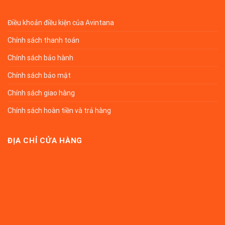
Điều khoản điều kiện của Avintana
Chính sách thanh toán
Chính sách bảo hành
Chính sách bảo mật
Chính sách giao hàng
Chính sách hoàn tiền và trả hàng
ĐỊA CHỈ CỬA HÀNG