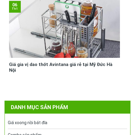
06
Th1
Giá gia vị dao thớt Avintana giá rẻ tại Mỹ Đức Hà
Nội
DANH MỤC SẢN PHẨM
Giá xoong nồi bát đĩa