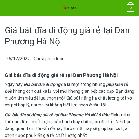
Chuyển
0
đến
nội
dung
Giá bát đĩa di động giá rẻ tại Đan
Phương Hà Nội
26/12/2022
Chưa phân loại
Giá bát đĩa di động giá rẻ tại Đan Phương Hà Nội
Ngày nay
Giá bát đĩa di động
đã là một trong những
phụ kiện tủ
bếp
không còn quá xa lại với mọi không gian bếp cao cấp. Bạn đang
muốn tìm hiểu để lựa chọn một Giá bát nâng hạ chất lượng tốt với
chi phí hợp lý, nhưng lại không biết lựa chọn ở câu tốt.
Giá bát đĩa di động giá rẻ tại Đan Phương Hà Nội ở đâu ?
Mua như
thế nào để có chất lượng bảo hành hay những ưu đãi tốt. Nếu bạn
đang quan tâm tới vấn đề này thì bài viết này sẽ giúp bạn có lựa
chọn được phụ kiến giá rẻ, chất lượng nhất.