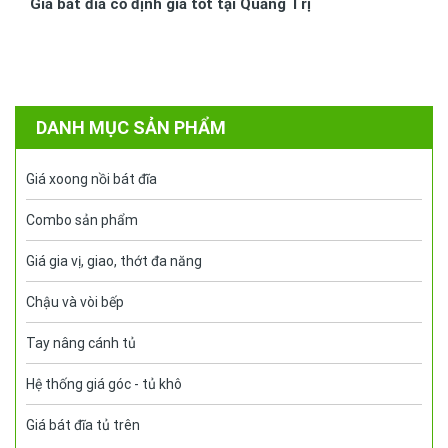
Giá bát đĩa cố định giá tốt tại Quảng Trị
DANH MỤC SẢN PHẨM
Giá xoong nồi bát đĩa
Combo sản phẩm
Giá gia vị, giao, thớt đa năng
Chậu và vòi bếp
Tay nâng cánh tủ
Hệ thống giá góc - tủ khô
Giá bát đĩa tủ trên