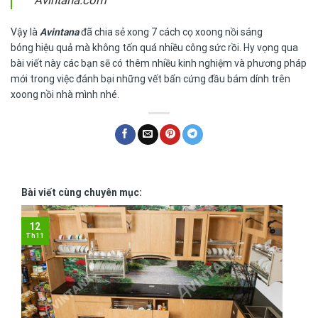
Vậy là
Avintana
đã chia sẻ xong
7
cách cọ xoong nồi sáng
bóng
hiệu quả mà không tốn quá nhiều công sức rồi. Hy vọng qua
bài viết này các bạn sẽ có thêm nhiều kinh nghiệm và phương pháp
mới trong việc đánh bại những vết bẩn cứng đầu bám dính trên
xoong nồi nhà mình nhé.
Bài viết cùng chuyên mục:
12
Th11