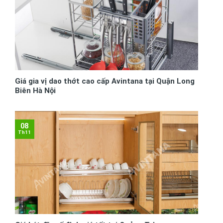
Giá gia vị dao thớt cao cấp Avintana tại Quận Long
Biên Hà Nội
08
Th11