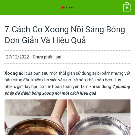
Chuyển
0
đến
nội
dung
7 Cách Cọ Xoong Nồi Sáng Bóng
Đơn Giản Và Hiệu Quả
27/12/2022
Chưa phân loại
Xoong nồi
của bạn sau một thời gian sử dụng sẽ bị bám những vết
bẩn cứng đầu khiến cho việc vệ sinh trở nên khó khăn hơn. Tuy
nhiên, giờ đây bạn có thể hoàn toàn yên tâm khi sử dụng
7 phương
pháp để đánh bóng xoong nồi một cách hiệu quả
.