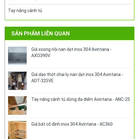
Tay nâng cánh tủ
SẢN PHẨM LIÊN QUAN
Giá xoong nồi nan dẹt inox 304 Avintana -
AXO390V
Giá dao thớt chai lọ nan dẹt inox 304 Avintana -
ADT-325VE
Tay nâng cánh tủ dừng đa điểm Avintana - ANC-25
Giá bát cố định inox 304 Avintana - AC360