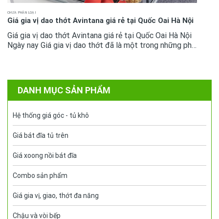
CHƯA PHÂN LOẠI
Giá gia vị dao thớt Avintana giá rẻ tại Quốc Oai Hà Nội
Giá gia vị dao thớt Avintana giá rẻ tại Quốc Oai Hà Nội
Ngày nay Giá gia vị dao thớt đã là một trong những phụ
kiện tủ bếp không còn quá xa lại với mọi không gian bếp
cao cấp....
DANH MỤC SẢN PHẨM
Hệ thống giá góc - tủ khô
Giá bát đĩa tủ trên
Giá xoong nồi bát đĩa
Combo sản phẩm
Giá gia vị, giao, thớt đa năng
Chậu và vòi bếp