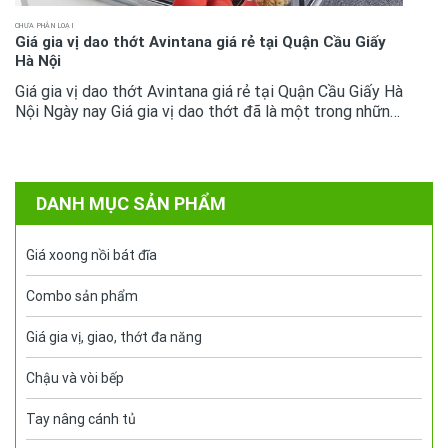
CHƯA PHÂN LOẠI
Giá gia vị dao thớt Avintana giá rẻ tại Quận Cầu Giấy
Hà Nội
Giá gia vị dao thớt Avintana giá rẻ tại Quận Cầu Giấy Hà
Nội Ngày nay Giá gia vị dao thớt đã là một trong những
phụ kiện tủ bếp không còn quá xa lại với mọi không gian
bếp cao...
DANH MỤC SẢN PHẨM
Giá xoong nồi bát đĩa
Combo sản phẩm
Giá gia vị, giao, thớt đa năng
Chậu và vòi bếp
Tay nâng cánh tủ