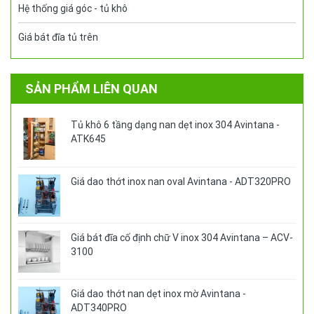
Hệ thống giá góc - tủ khô
Giá bát đĩa tủ trên
SẢN PHẨM LIÊN QUAN
Tủ khô 6 tầng dạng nan dẹt inox 304 Avintana -
ATK645
Giá dao thớt inox nan oval Avintana - ADT320PRO
Giá bát đĩa cố định chữ V inox 304 Avintana – ACV-
3100
Giá dao thớt nan dẹt inox mờ Avintana -
ADT340PRO