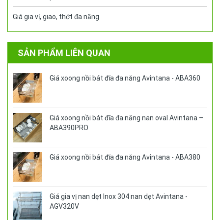
Giá gia vị, giao, thớt đa năng
SẢN PHẨM LIÊN QUAN
Giá xoong nồi bát đĩa đa năng Avintana - ABA360
Giá xoong nồi bát đĩa đa năng nan oval Avintana –
ABA390PRO
Giá xoong nồi bát đĩa đa năng Avintana - ABA380
Giá gia vị nan dẹt Inox 304 nan dẹt Avintana -
AGV320V