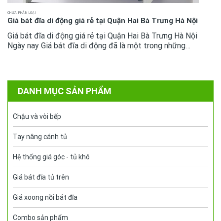
CHƯA PHÂN LOẠI
Giá bát đĩa di động giá rẻ tại Quận Hai Bà Trưng Hà Nội
Giá bát đĩa di động giá rẻ tại Quận Hai Bà Trưng Hà Nội
Ngày nay Giá bát đĩa di động đã là một trong những
phụ kiện tủ bếp không còn quá xa lại với mọi không gian
bếp cao...
DANH MỤC SẢN PHẨM
Chậu và vòi bếp
Tay nâng cánh tủ
Hệ thống giá góc - tủ khô
Giá bát đĩa tủ trên
Giá xoong nồi bát đĩa
Combo sản phẩm