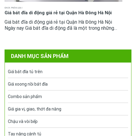
CHƯA PHÂN LOẠI
Giá bát đĩa di động giá rẻ tại Quận Hà Đông Hà Nội
Giá bát đĩa di động giá rẻ tại Quận Hà Đông Hà Nội
Ngày nay Giá bát đĩa di động đã là một trong những
phụ kiện tủ bếp không còn quá xa lại với mọi không gian
bếp cao cấp....
DANH MỤC SẢN PHẨM
Giá bát đĩa tủ trên
Giá xoong nồi bát đĩa
Combo sản phẩm
Giá gia vị, giao, thớt đa năng
Chậu và vòi bếp
Tay nâng cánh tủ