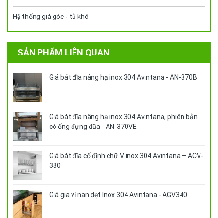
Hệ thống giá góc - tủ khô
SẢN PHẨM LIÊN QUAN
Giá bát đĩa nâng hạ inox 304 Avintana - AN-370B
Giá bát đĩa nâng hạ inox 304 Avintana, phiên bản
có ống đựng đũa - AN-370VE
Giá bát đĩa cố định chữ V inox 304 Avintana – ACV-
380
Giá gia vị nan dẹt Inox 304 Avintana - AGV340