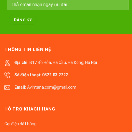
THÔNG TIN LIÊN HỆ
Địa chỉ:
B17 Bồ Hỏa, Hà Cầu, Hà Đông, Hà Nội.
Số điện thoại:
0522.03.2222
Email:
Avintana.com@gmail.com
HỖ TRỢ KHÁCH HÀNG
Gọi điện đặt hàng