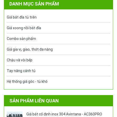
DANH MỤC SẢN PHẨM
Giá bát đĩa tủ trên
Giá xoong nồi bát đĩa
Combo sản phẩm
Giá gia vị, giao, thớt đa năng
Chậu và vòi bếp
Tay nâng cánh tủ
Hệ thống giá góc - tủ khô
SẢN PHẨM LIÊN QUAN
Giá bát cố định inox 304 Avintana - AC360PRO