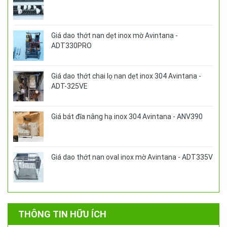
Giá dao thớt nan dẹt inox mờ Avintana -
ADT330PRO
Giá dao thớt chai lọ nan dẹt inox 304 Avintana -
ADT-325VE
Giá bát đĩa nâng hạ inox 304 Avintana - ANV390
Giá dao thớt nan oval inox mờ Avintana - ADT335V
THÔNG TIN HỮU ÍCH