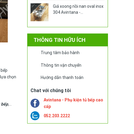
Giá xoong nồi nan oval inox
304 Avintana -
AXO380PRO
THÔNG TIN HỮU ÍCH
Trung tâm bảo hành
Thông tin vận chuyển
 bếp
 lựa chọn
Hướng dẫn thanh toán
Chat với chúng tôi
Avintana - Phụ kiện tủ bếp cao
ủ bếp
,…
cấp
052.203.2222