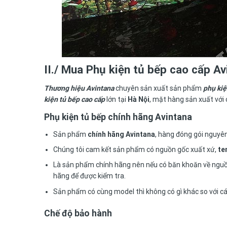
II./ Mua
Phụ kiện tủ bếp cao cấp Av
Thương hiệu Avintana
chuyên sản xuất sản phẩm
phụ kiệ
kiện tủ bếp cao cấp
lớn tại
Hà Nội
, mặt hàng sản xuất với 
Phụ kiện tủ bếp chính hãng Avintana
Sản phẩm
chính hãng Avintana
, hàng đóng gói nguyê
Chúng tôi cam kết sản phẩm có nguồn gốc xuất xứ,
te
Là sản phẩm chính hãng nên nếu có băn khoăn về nguồ
hãng để được kiểm tra.
Sản phẩm có cùng model thì không có gì khác so với c
Chế độ bảo hành