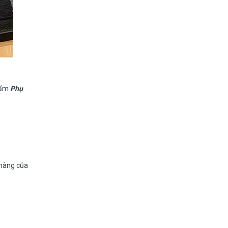
phẩm
Phụ
 hàng của