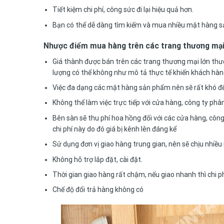
Tiết kiệm chi phí, công sức đi lại hiệu quả hơn.
Bạn có thể dễ dàng tìm kiếm và mua nhiều mặt hàng s
Nhược điểm mua hàng trên các trang thương mại
Giá thành được bán trên các trang thương mại lớn thường
lượng có thể không như mô tả thực tế khiến khách hàn
Việc đa dạng các mặt hàng sản phẩm nên sẽ rất khó đ
Không thể làm việc trực tiếp với cửa hàng, công ty phâ
Bên sàn sẽ thu phí hoa hồng đối với các cửa hàng, công
chi phí này do đó giá bị kênh lên đáng kể
Sử dụng đơn vị giao hàng trung gian, nên sẽ chịu nhiều
Không hỗ trợ lắp đặt, cài đặt.
Thời gian giao hàng rất chậm, nếu giao nhanh thì chi p
Chế độ đổi trả hàng không có