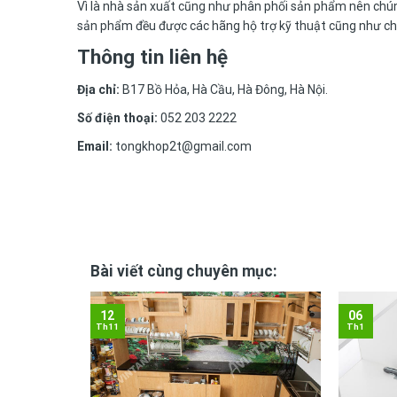
Vì là nhà sản xuất cũng như phân phối sản phẩm nên chún
sản phẩm đều được các hãng hộ trợ kỹ thuật cũng như chế
Thông tin liên hệ
Địa chỉ:
B17 Bồ Hỏa, Hà Cầu, Hà Đông, Hà Nội.
Số điện thoại:
052 203 2222
Email:
tongkhop2t@gmail.com
Bài viết cùng chuyên mục:
12
06
Th11
Th1