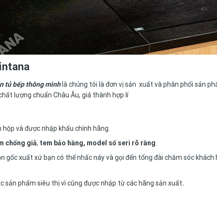
intana
n tủ bếp thông mình
là chúng tôi là đơn vị sản xuất và phân phối sản 
chất lượng chuẩn Châu Âu, giá thành hợp lí
n hộp và được nhập khẩu chính hãng.
m chống giả
,
tem bảo hàng, model số seri rõ ràng
.
n gốc xuất xứ bạn có thể nhấc náy và gọi đến tổng đài chăm sóc khách
ác sản phẩm siêu thị vì cũng được nhập từ các hãng sản xuất
.