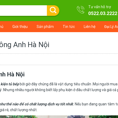
Tư vấn hỗ trợ
0522.03.2222
hủ
Giới thiệu
Sản phẩm
Tin tức
Liên hệ
Đại Lý A
Đông Anh Hà Nội
nh Hà Nội
 kiện tủ bếp
bởi giờ đây chúng đã là vật dụng tiêu chuẩn .Mọi người mua
 .Nhưng nhiều người không biết lấy phụ kiện ở đâu chất lượng và giá cả 
hư thế nào để có chất lượng dịch vụ tốt nhất
.
Nếu bạn đang quan tâm tớ
giá rẻ, chất lượng nhất.