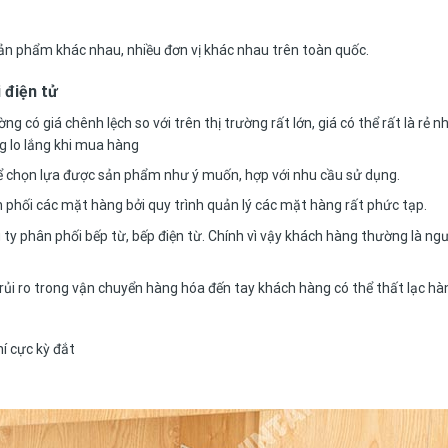
ản phẩm khác nhau, nhiều đơn vị khác nhau trên toàn quốc.
 điện tử
 có giá chênh lệch so với trên thị trường rất lớn, giá có thể rất là rẻ 
g lo lắng khi mua hàng
ể chọn lựa được sản phẩm như ý muốn, hợp với nhu cầu sử dụng.
n phối các mặt hàng bởi quy trình quản lý các mặt hàng rất phức tạp.
 ty phân phối bếp từ, bếp điện từ. Chính vì vậy khách hàng thường là ngư
 rủi ro trong vận chuyển hàng hóa đến tay khách hàng có thể thất lạc hà
hí cực kỳ đắt