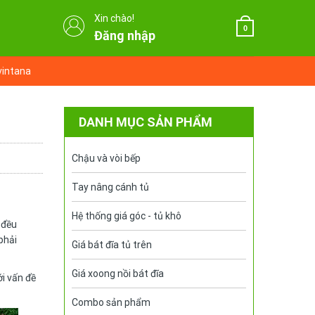
Xin chào!
0
Đăng nhập
vintana
DANH MỤC SẢN PHẨM
Chậu và vòi bếp
Tay nâng cánh tủ
Hệ thống giá góc - tủ khô
 đều
phải
Giá bát đĩa tủ trên
Giá xoong nồi bát đĩa
i vấn đề
Combo sản phẩm