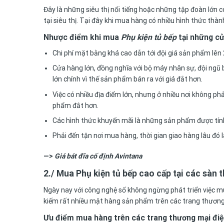
Đây là những siêu thị nổi tiếng hoặc những tập đoàn lớn
tại siêu thị. Tại đây khi mua hàng có nhiều hình thức thà
Nhược điểm khi mua
Phụ kiện tủ bếp
tại những cửa
Chi phí mặt bằng khá cao dẫn tới đội giá sản phẩm lê
Cửa hàng lớn, đồng nghĩa với bộ máy nhân sự, đội ngũ b
lớn chính vì thế sản phẩm bán ra với giá đắt hơn.
Việc có nhiều địa điểm lớn, nhưng ở nhiều nơi không ph
phẩm đắt hơn.
Các hình thức khuyến mãi là những sản phẩm được tín
Phải đến tận nơi mua hàng, thời gian giao hàng lâu đó l
—>
Giá bát đĩa cố định Avintana
2./ Mua Phụ kiện tủ bếp cao cấp tại các sàn 
Ngày nay với công nghệ số không ngừng phát triển việc mu
kiếm rất nhiều mặt hàng sản phẩm trên các trang thương mạ
Ưu điểm mua hàng trên các trang thương mại điện