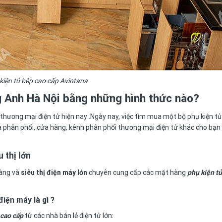
kiện tủ bếp cao cấp Avintana
g Anh Hà Nội
bằng những hình thức nào?
thương mại điện tử hiện nay .Ngày nay, việc tìm mua một bộ phụ kiện tủ
nhà phân phối, cửa hàng, kênh phân phối thương mại điện tử khác cho bạn
 thị lớn
hàng và
siêu thị điện máy lớn
chuyên cung cấp các mặt hàng
phụ kiện t
điện máy là gì ?
 cao cấp
từ các nhà bán lẻ điện tử lớn: