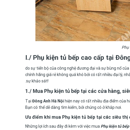
Phụ 
I./ Phụ kiện tủ bếp cao cấp tại Đôn
do sự tiến bộ của công nghệ đương đại và sự bùng nổ của 
chính hãng giá rẻ không quá khó bởi có rất nhiều đại lý, 
.sự khảo sát!
1./ Mua Phụ kiện tủ bếp tại các cửa hàng, siêu
Tại
Đông Anh Hà Nội
hiện nay có rất nhiều địa điểm của 
Bạn có thể dễ dàng tìm kiếm, bởi chúng có ở khắp nơi.
Ưu điểm khi mua Phụ kiện tủ bếp tại các siêu thị 
Những lợi ích sau đây đi kèm với việc mua
Phụ kiện tủ bếp