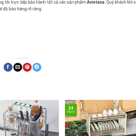
g tôi trực tiếp bảo hành tất cả các sản phẩm
Avintana
. Quý khách khi 
 độ bảo hàng rõ ràng .
24
Th11