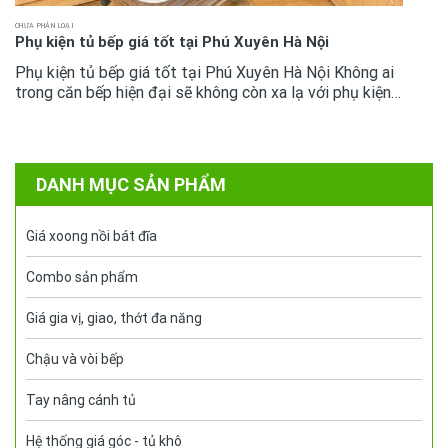
CHƯA PHÂN LOẠI
Phụ kiện tủ bếp giá tốt tại Phú Xuyên Hà Nội
Phụ kiện tủ bếp giá tốt tại Phú Xuyên Hà Nội Không ai
trong căn bếp hiện đại sẽ không còn xa lạ với phụ kiện
tủ bếp bởi giờ đây chúng đã là vật dụng tiêu chuẩn
.Mọi người...
DANH MỤC SẢN PHẨM
Giá xoong nồi bát đĩa
Combo sản phẩm
Giá gia vị, giao, thớt đa năng
Chậu và vòi bếp
Tay nâng cánh tủ
Hệ thống giá góc - tủ khô