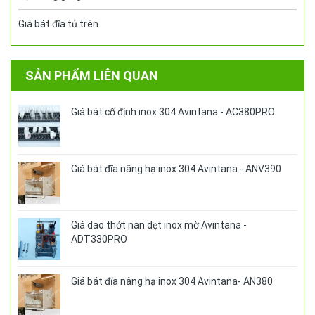
Giá bát đĩa tủ trên
SẢN PHẨM LIÊN QUAN
Giá bát cố định inox 304 Avintana - AC380PRO
Giá bát đĩa nâng hạ inox 304 Avintana - ANV390
Giá dao thớt nan dẹt inox mờ Avintana -
ADT330PRO
Giá bát đĩa nâng hạ inox 304 Avintana- AN380