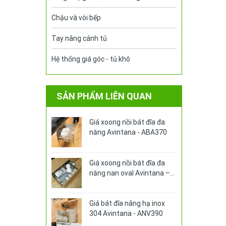
Chậu và vòi bếp
Tay nâng cánh tủ
Hệ thống giá góc - tủ khô
SẢN PHẨM LIÊN QUAN
Giá xoong nồi bát đĩa đa
năng Avintana - ABA370
Giá xoong nồi bát đĩa đa
năng nan oval Avintana –
ABA370PRO
Giá bát đĩa nâng hạ inox
304 Avintana - ANV390