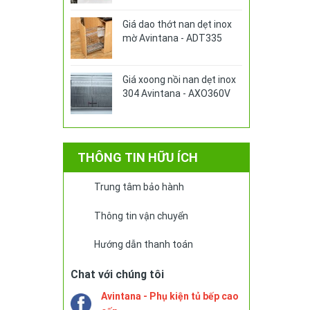
Giá dao thớt nan dẹt inox
mờ Avintana - ADT335
Giá xoong nồi nan dẹt inox
304 Avintana - AXO360V
THÔNG TIN HỮU ÍCH
Trung tâm bảo hành
Thông tin vận chuyển
Hướng dẫn thanh toán
Chat với chúng tôi
Avintana - Phụ kiện tủ bếp cao