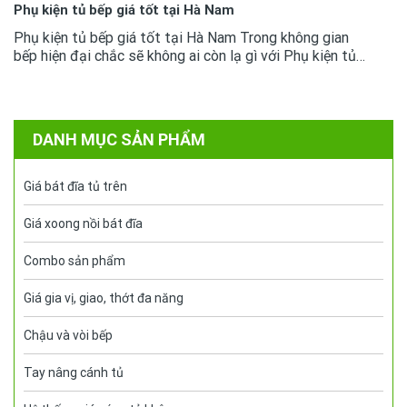
Phụ kiện tủ bếp giá tốt tại Hà Nam
Phụ kiện tủ bếp giá tốt tại Hà Nam Trong không gian
bếp hiện đại chắc sẽ không ai còn lạ gì với Phụ kiện tủ
bếp chúng đã trở thành sản phẩm thông dụng. Việc để
lựa chọn được...
DANH MỤC SẢN PHẨM
Giá bát đĩa tủ trên
Giá xoong nồi bát đĩa
Combo sản phẩm
Giá gia vị, giao, thớt đa năng
Chậu và vòi bếp
Tay nâng cánh tủ