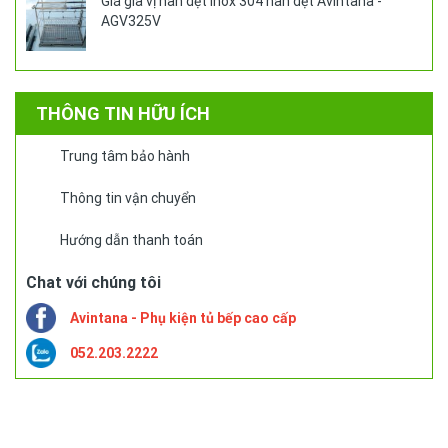
Giá gia vị nan dẹt Inox 304 nan dẹt Avintana -
AGV325V
THÔNG TIN HỮU ÍCH
Trung tâm bảo hành
Thông tin vận chuyển
Hướng dẫn thanh toán
Chat với chúng tôi
Avintana - Phụ kiện tủ bếp cao cấp
052.203.2222