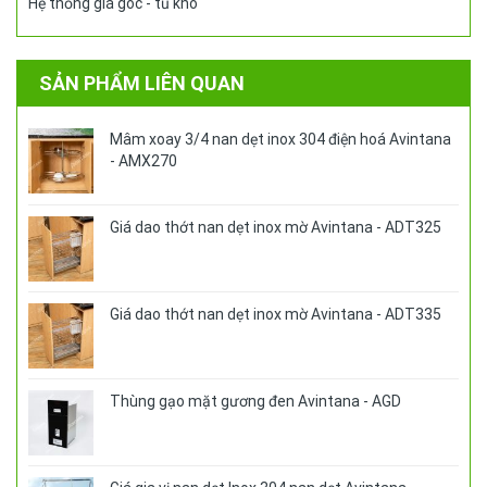
Hệ thống giá góc - tủ khô
SẢN PHẨM LIÊN QUAN
Mâm xoay 3/4 nan dẹt inox 304 điện hoá Avintana
- AMX270
Giá dao thớt nan dẹt inox mờ Avintana - ADT325
Giá dao thớt nan dẹt inox mờ Avintana - ADT335
Thùng gạo mặt gương đen Avintana - AGD