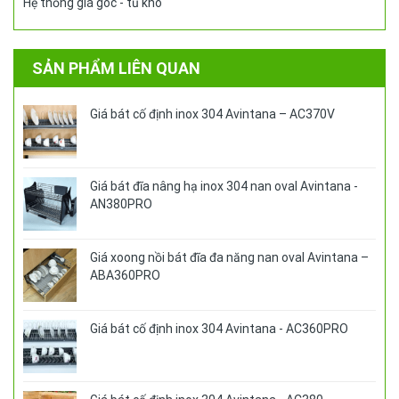
Hệ thống giá góc - tủ khô
SẢN PHẨM LIÊN QUAN
Giá bát cố định inox 304 Avintana – AC370V
Giá bát đĩa nâng hạ inox 304 nan oval Avintana -
AN380PRO
Giá xoong nồi bát đĩa đa năng nan oval Avintana –
ABA360PRO
Giá bát cố định inox 304 Avintana - AC360PRO