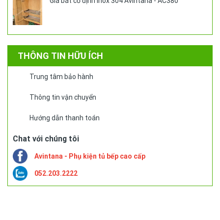
Giá bát cố định inox 304 Avintana - AC380
THÔNG TIN HỮU ÍCH
Trung tâm bảo hành
Thông tin vận chuyển
Hướng dẫn thanh toán
Chat với chúng tôi
Avintana - Phụ kiện tủ bếp cao cấp
052.203.2222