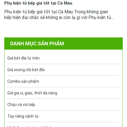
Phụ kiện tủ bếp giá tốt tại Cà Mau
Phụ kiện tủ bếp giá tốt tại Cà Mau Trong không gian
bếp hiện đại chắc sẽ không ai còn lạ gì với Phụ kiện tủ
bếp chúng đã trở thành sản phẩm thông dụng. Việc để
lựa chọn được...
DANH MỤC SẢN PHẨM
Giá bát đĩa tủ trên
Giá xoong nồi bát đĩa
Combo sản phẩm
Giá gia vị, giao, thớt đa năng
Chậu và vòi bếp
Tay nâng cánh tủ