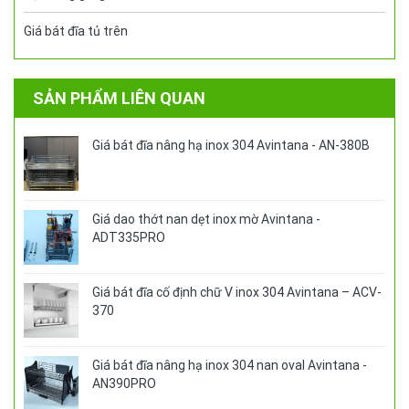
Giá bát đĩa tủ trên
SẢN PHẨM LIÊN QUAN
Giá bát đĩa nâng hạ inox 304 Avintana - AN-380B
Giá dao thớt nan dẹt inox mờ Avintana -
ADT335PRO
Giá bát đĩa cố định chữ V inox 304 Avintana – ACV-
370
Giá bát đĩa nâng hạ inox 304 nan oval Avintana -
AN390PRO