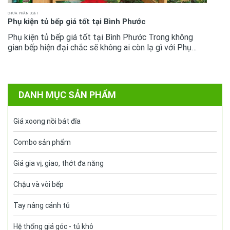
CHƯA PHÂN LOẠI
Phụ kiện tủ bếp giá tốt tại Bình Phước
Phụ kiện tủ bếp giá tốt tại Bình Phước Trong không
gian bếp hiện đại chắc sẽ không ai còn lạ gì với Phụ
kiện tủ bếp chúng đã trở thành sản phẩm thông dụng.
Việc để lựa chọn được...
DANH MỤC SẢN PHẨM
Giá xoong nồi bát đĩa
Combo sản phẩm
Giá gia vị, giao, thớt đa năng
Chậu và vòi bếp
Tay nâng cánh tủ
Hệ thống giá góc - tủ khô