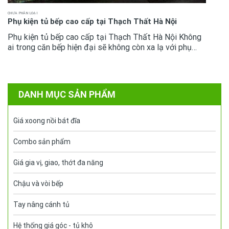
CHƯA PHÂN LOẠI
Phụ kiện tủ bếp cao cấp tại Thạch Thất Hà Nội
Phụ kiện tủ bếp cao cấp tại Thạch Thất Hà Nội Không
ai trong căn bếp hiện đại sẽ không còn xa lạ với phụ
kiện tủ bếp bởi giờ đây chúng đã là vật dụng tiêu chuẩn
.Mọi người...
DANH MỤC SẢN PHẨM
Giá xoong nồi bát đĩa
Combo sản phẩm
Giá gia vị, giao, thớt đa năng
Chậu và vòi bếp
Tay nâng cánh tủ
Hệ thống giá góc - tủ khô