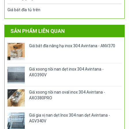
Giá bát đĩa tủ trên
SẢN PHẨM LIÊN QUAN
Giá bát đĩa nâng hạ inox 304 Avintana - ANV370
Giá xoong nồi nan dẹt inox 304 Avintana -
AXO390V
Giá xoong nồi nan oval inox 304 Avintana -
AXO380PRO
Giá gia vị nan dẹt Inox 304 nan dẹt Avintana -
AGV340V