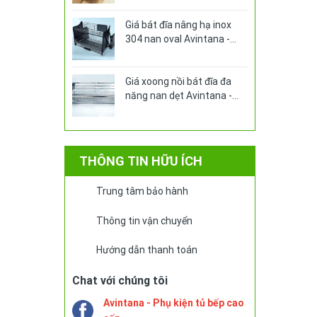
Giá bát đĩa nâng hạ inox
304 nan oval Avintana -
AN370PRO
Giá xoong nồi bát đĩa đa
năng nan dẹt Avintana -
ABA370V
THÔNG TIN HỮU ÍCH
Trung tâm bảo hành
Thông tin vận chuyển
Hướng dẫn thanh toán
Chat với chúng tôi
Avintana - Phụ kiện tủ bếp cao