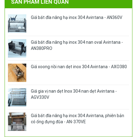
SẢN PHẨM LIÊN QUAN
Giá bát đĩa nâng hạ inox 304 Avintana - AN360V
Giá bát đĩa nâng hạ inox 304 nan oval Avintana -
AN380PRO
Giá xoong nồi nan dẹt inox 304 Avintana - AXO380
Giá gia vị nan dẹt Inox 304 nan dẹt Avintana -
AGV330V
Giá bát đĩa nâng hạ inox 304 Avintana, phiên bản
có ống đựng đũa - AN-370VE