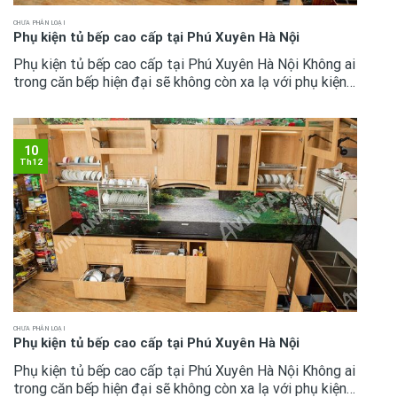
CHƯA PHÂN LOẠI
Phụ kiện tủ bếp cao cấp tại Phú Xuyên Hà Nội
Phụ kiện tủ bếp cao cấp tại Phú Xuyên Hà Nội Không ai
trong căn bếp hiện đại sẽ không còn xa lạ với phụ kiện
tủ bếp bởi giờ đây chúng đã là vật dụng tiêu chuẩn
.Mọi người...
10
Th12
CHƯA PHÂN LOẠI
Phụ kiện tủ bếp cao cấp tại Phú Xuyên Hà Nội
Phụ kiện tủ bếp cao cấp tại Phú Xuyên Hà Nội Không ai
trong căn bếp hiện đại sẽ không còn xa lạ với phụ kiện