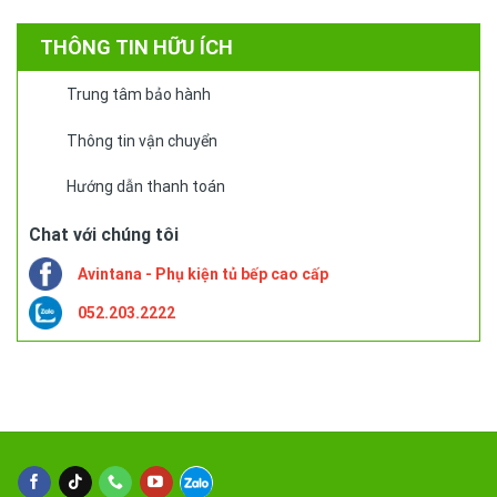
THÔNG TIN HỮU ÍCH
Trung tâm bảo hành
Thông tin vận chuyển
Hướng dẫn thanh toán
Chat với chúng tôi
Avintana - Phụ kiện tủ bếp cao cấp
052.203.2222