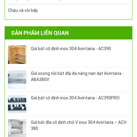
Chậu và vòi bếp
SẢN PHẨM LIÊN QUAN
Giá bát cố định inox 304 Avintana - AC390
Giá xoong nồi bát đĩa đa năng nan dẹt Avintana -
ABA380V
Giá bát cố định inox 304 Avintana - AC390PRO
Giá bát đĩa cố định chữ V inox 304 Avintana – ACV-
380