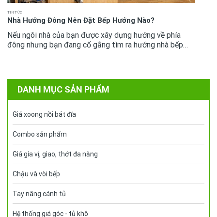
TIN TỨC
Nhà Hướng Đông Nên Đặt Bếp Hướng Nào?
Nếu ngôi nhà của bạn được xây dựng hướng về phía
đông nhưng bạn đang cố gắng tìm ra hướng nhà bếp
nên quay về hướng nào. Xin chúc mừng, sau đó; đây là
bài phù hợp với bạn ....
DANH MỤC SẢN PHẨM
Giá xoong nồi bát đĩa
Combo sản phẩm
Giá gia vị, giao, thớt đa năng
Chậu và vòi bếp
Tay nâng cánh tủ
Hệ thống giá góc - tủ khô