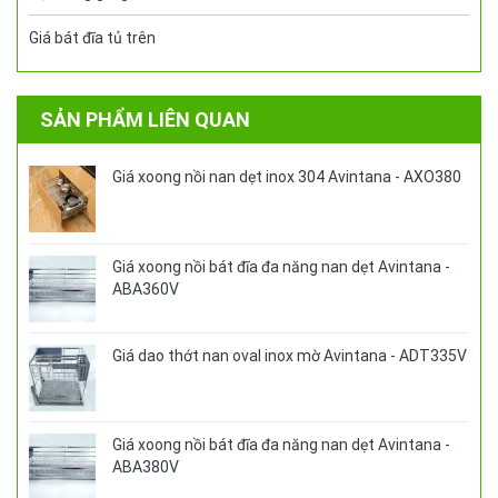
Giá bát đĩa tủ trên
SẢN PHẨM LIÊN QUAN
Giá xoong nồi nan dẹt inox 304 Avintana - AXO380
Giá xoong nồi bát đĩa đa năng nan dẹt Avintana -
ABA360V
Giá dao thớt nan oval inox mờ Avintana - ADT335V
Giá xoong nồi bát đĩa đa năng nan dẹt Avintana -
ABA380V