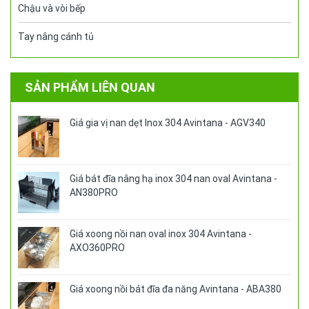
Chậu và vòi bếp
Tay nâng cánh tủ
SẢN PHẨM LIÊN QUAN
Giá gia vị nan dẹt Inox 304 Avintana - AGV340
Giá bát đĩa nâng hạ inox 304 nan oval Avintana -
AN380PRO
Giá xoong nồi nan oval inox 304 Avintana -
AXO360PRO
Giá xoong nồi bát đĩa đa năng Avintana - ABA380