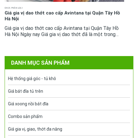
CHƯA PHÂN LOẠI
Giá gia vị dao thớt cao cấp Avintana tại Quận Tây Hồ
Hà Nội
Giá gia vị dao thớt cao cấp Avintana tại Quận Tây Hồ
Hà Nội Ngày nay Giá gia vị dao thớt đã là một trong
những phụ kiện tủ bếp không còn quá xa lại với mọi
không gian bếp cao...
DANH MỤC SẢN PHẨM
Hệ thống giá góc - tủ khô
Giá bát đĩa tủ trên
Giá xoong nồi bát đĩa
Combo sản phẩm
Giá gia vị, giao, thớt đa năng