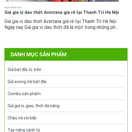
CHƯA PHÂN LOẠI
Giá gia vị dao thớt Avintana giá rẻ tại Thanh Trì Hà Nội
Giá gia vị dao thớt Avintana giá rẻ tại Thanh Trì Hà Nội
Ngày nay Giá gia vị dao thớt đã là một trong những phụ
kiện tủ bếp không còn quá xa lại với mọi không gian bếp
cao cấp....
DANH MỤC SẢN PHẨM
Giá bát đĩa tủ trên
Giá xoong nồi bát đĩa
Combo sản phẩm
Giá gia vị, giao, thớt đa năng
Chậu và vòi bếp
Tay nâng cánh tủ