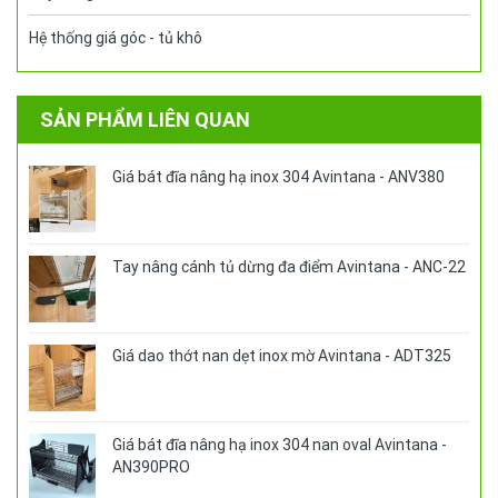
Hệ thống giá góc - tủ khô
SẢN PHẨM LIÊN QUAN
Giá bát đĩa nâng hạ inox 304 Avintana - ANV380
Tay nâng cánh tủ dừng đa điểm Avintana - ANC-22
Giá dao thớt nan dẹt inox mờ Avintana - ADT325
Giá bát đĩa nâng hạ inox 304 nan oval Avintana -
AN390PRO