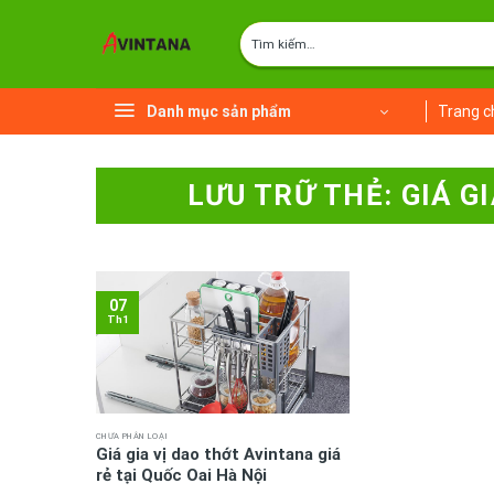
Chuyển
Tìm
đến
kiếm:
nội
dung
Danh mục sản phẩm
Trang c
LƯU TRỮ THẺ:
GIÁ G
07
Th1
CHƯA PHÂN LOẠI
Giá gia vị dao thớt Avintana giá
rẻ tại Quốc Oai Hà Nội