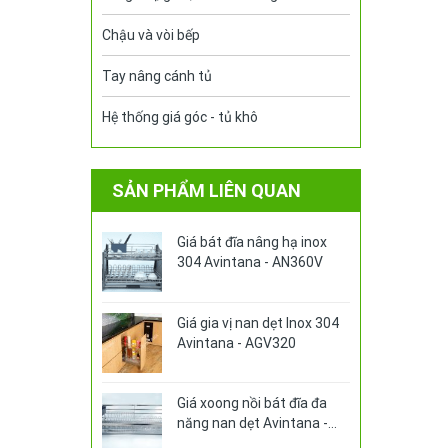
Chậu và vòi bếp
Tay nâng cánh tủ
Hệ thống giá góc - tủ khô
SẢN PHẨM LIÊN QUAN
Giá bát đĩa nâng hạ inox
304 Avintana - AN360V
Giá gia vị nan dẹt Inox 304
Avintana - AGV320
Giá xoong nồi bát đĩa đa
năng nan dẹt Avintana -
ABA390V