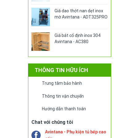
Giá dao thớt nan dẹt inox
mờ Avintana - ADT325PRO
Giá bát cố định inox 304
Avintana - AC380
THÔNG TIN HỮU ÍCH
Trung tâm bảo hành
Thông tin vận chuyển
Hướng dẫn thanh toán
Chat với chúng tôi
Avintana - Phụ kiện tủ bếp cao