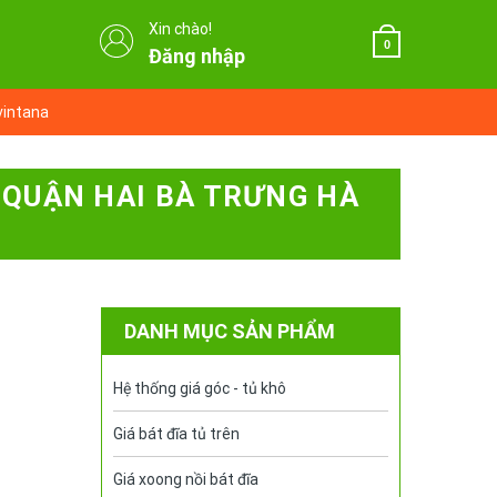
Xin chào!
0
Đăng nhập
vintana
I QUẬN HAI BÀ TRƯNG HÀ
DANH MỤC SẢN PHẨM
Hệ thống giá góc - tủ khô
Giá bát đĩa tủ trên
Giá xoong nồi bát đĩa