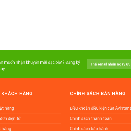
n muốn nhận khuyến mãi đặc biệt? Đăng ký
ay.
 KHÁCH HÀNG
CHÍNH SÁCH BÁN HÀNG
đặt hàng
Điều khoản điều kiện của Avintan
đơn điện tử
Chính sách thanh toán
t hàng
Chính sách bảo hành