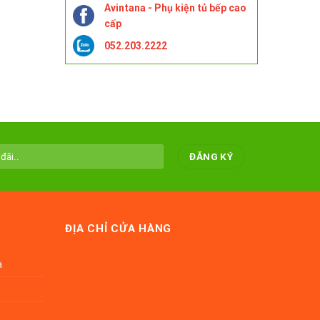
Avintana - Phụ kiện tủ bếp cao
cấp
052.203.2222
ĐỊA CHỈ CỬA HÀNG
a