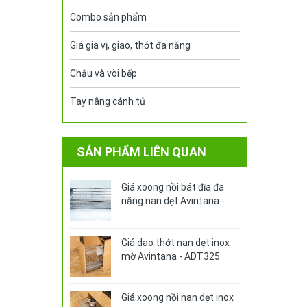
Combo sản phẩm
Giá gia vị, giao, thớt đa năng
Chậu và vòi bếp
Tay nâng cánh tủ
SẢN PHẨM LIÊN QUAN
Giá xoong nồi bát đĩa đa
năng nan dẹt Avintana -
ABA370V
Giá dao thớt nan dẹt inox
mờ Avintana - ADT325
Giá xoong nồi nan dẹt inox