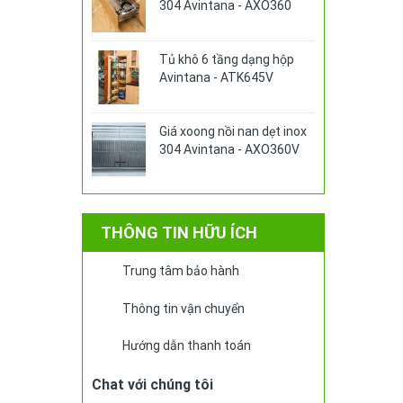
304 Avintana - AXO360
Tủ khô 6 tầng dạng hộp
Avintana - ATK645V
Giá xoong nồi nan dẹt inox
304 Avintana - AXO360V
THÔNG TIN HỮU ÍCH
Trung tâm bảo hành
Thông tin vận chuyển
Hướng dẫn thanh toán
Chat với chúng tôi