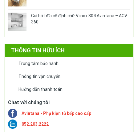
Giá bát đĩa cố định chữ V inox 304 Avintana – ACV-
360
THÔNG TIN HỮU ÍCH
Trung tâm bảo hành
Thông tin vận chuyển
Hướng dẫn thanh toán
Chat với chúng tôi
Avintana - Phụ kiện tủ bếp cao cấp
052.203.2222