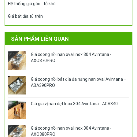
Hệ thống giá góc - tủ khô
Giá bát đĩa tủ trên
SẢN PHẨM LIÊN QUAN
Giá xoong nồi nan oval inox 304 Avintana -
AXO370PRO
Giá xoong nồi bát đĩa đa năng nan oval Avintana –
ABA390PRO
Giá gia vị nan dẹt Inox 304 Avintana - AGV340
Giá xoong nồi nan oval inox 304 Avintana -
AXO380PRO