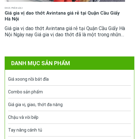
CHƯA PHÂN LOẠI
Giá gia vị dao thớt Avintana giá rẻ tại Quận Cầu Giấy
Hà Nội
Giá gia vị dao thớt Avintana giá rẻ tại Quận Cầu Giấy Hà
Nội Ngày nay Giá gia vị dao thớt đã là một trong những
phụ kiện tủ bếp không còn quá xa lại với mọi không gian
bếp cao...
DANH MỤC SẢN PHẨM
Giá xoong nồi bát đĩa
Combo sản phẩm
Giá gia vị, giao, thớt đa năng
Chậu và vòi bếp
Tay nâng cánh tủ