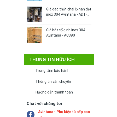
Giá dao thớt chai lọ nan dẹt
inox 304 Avintana - ADT-
325VE
Giá bát cố định inox 304
Avintana - AC390
THÔNG TIN HỮU ÍCH
Trung tâm bảo hành
Thông tin vận chuyển
Hướng dẫn thanh toán
Chat với chúng tôi
Avintana - Phụ kiện tủ bếp cao