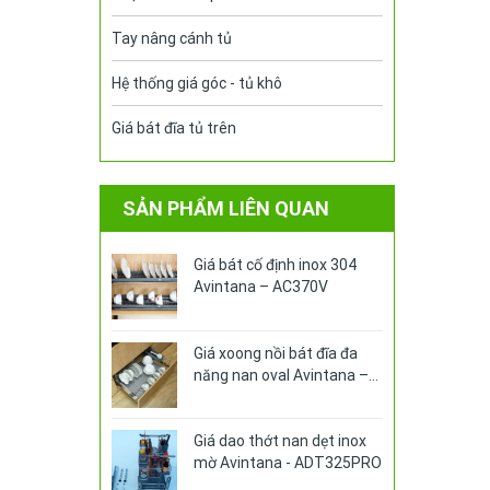
Tay nâng cánh tủ
Hệ thống giá góc - tủ khô
Giá bát đĩa tủ trên
SẢN PHẨM LIÊN QUAN
Giá bát cố định inox 304
Avintana – AC370V
Giá xoong nồi bát đĩa đa
năng nan oval Avintana –
ABA370PRO
Giá dao thớt nan dẹt inox
mờ Avintana - ADT325PRO