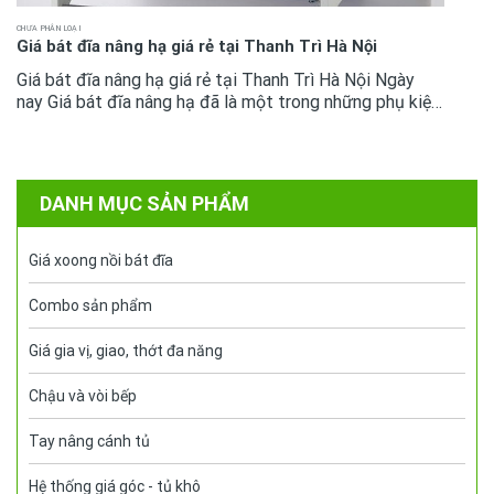
CHƯA PHÂN LOẠI
Giá bát đĩa nâng hạ giá rẻ tại Thanh Trì Hà Nội
Giá bát đĩa nâng hạ giá rẻ tại Thanh Trì Hà Nội Ngày
nay Giá bát đĩa nâng hạ đã là một trong những phụ kiện
tủ bếp không còn quá xa lại với mọi không gian bếp cao
cấp....
DANH MỤC SẢN PHẨM
Giá xoong nồi bát đĩa
Combo sản phẩm
Giá gia vị, giao, thớt đa năng
Chậu và vòi bếp
Tay nâng cánh tủ
Hệ thống giá góc - tủ khô