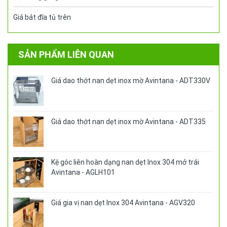
Giá bát đĩa tủ trên
SẢN PHẨM LIÊN QUAN
Giá dao thớt nan dẹt inox mờ Avintana - ADT330V
Giá dao thớt nan dẹt inox mờ Avintana - ADT335
Kệ góc liên hoàn dạng nan dẹt Inox 304 mở trái
Avintana - AGLH101
Giá gia vị nan dẹt Inox 304 Avintana - AGV320