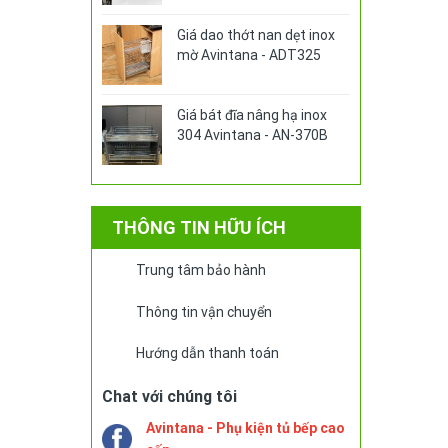
Giá dao thớt nan dẹt inox
mờ Avintana - ADT325
Giá bát đĩa nâng hạ inox
304 Avintana - AN-370B
THÔNG TIN HỮU ÍCH
Trung tâm bảo hành
Thông tin vận chuyển
Hướng dẫn thanh toán
Chat với chúng tôi
Avintana - Phụ kiện tủ bếp cao