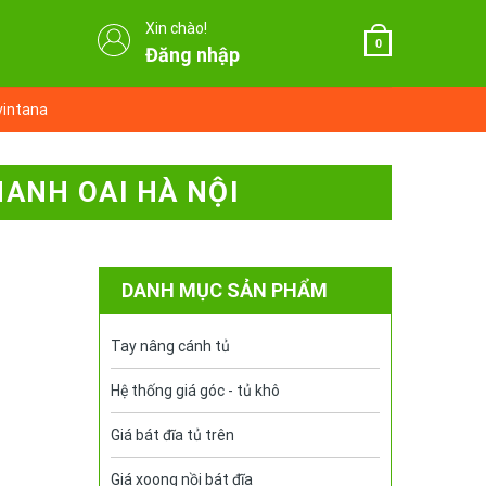
Xin chào!
0
Đăng nhập
vintana
HANH OAI HÀ NỘI
DANH MỤC SẢN PHẨM
Tay nâng cánh tủ
Hệ thống giá góc - tủ khô
Giá bát đĩa tủ trên
Giá xoong nồi bát đĩa