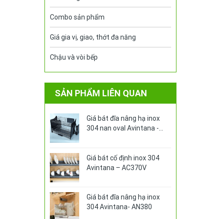
Combo sản phẩm
Giá gia vị, giao, thớt đa năng
Chậu và vòi bếp
SẢN PHẨM LIÊN QUAN
Giá bát đĩa nâng hạ inox
304 nan oval Avintana -
AN370PRO
Giá bát cố định inox 304
Avintana – AC370V
Giá bát đĩa nâng hạ inox
304 Avintana- AN380