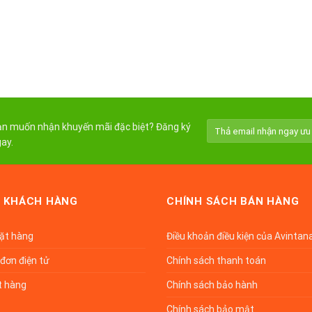
n muốn nhận khuyến mãi đặc biệt? Đăng ký
ay.
 KHÁCH HÀNG
CHÍNH SÁCH BÁN HÀNG
đặt hàng
Điều khoản điều kiện của Avintan
đơn điện tử
Chính sách thanh toán
t hàng
Chính sách bảo hành
Chính sách bảo mật