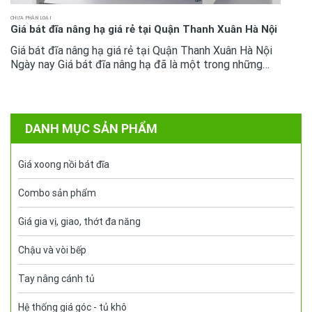
CHƯA PHÂN LOẠI
Giá bát đĩa nâng hạ giá rẻ tại Quận Thanh Xuân Hà Nội
Giá bát đĩa nâng hạ giá rẻ tại Quận Thanh Xuân Hà Nội
Ngày nay Giá bát đĩa nâng hạ đã là một trong những
phụ kiện tủ bếp không còn quá xa lại với mọi không gian
bếp cao...
DANH MỤC SẢN PHẨM
Giá xoong nồi bát đĩa
Combo sản phẩm
Giá gia vị, giao, thớt đa năng
Chậu và vòi bếp
Tay nâng cánh tủ
Hệ thống giá góc - tủ khô