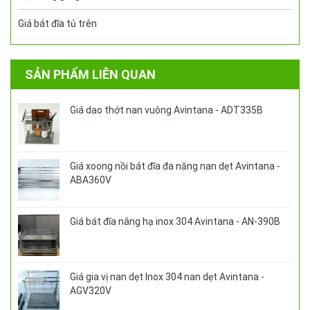
Giá bát đĩa tủ trên
SẢN PHẨM LIÊN QUAN
Giá dao thớt nan vuông Avintana - ADT335B
Giá xoong nồi bát đĩa đa năng nan dẹt Avintana -
ABA360V
Giá bát đĩa nâng hạ inox 304 Avintana - AN-390B
Giá gia vị nan dẹt Inox 304 nan dẹt Avintana -
AGV320V