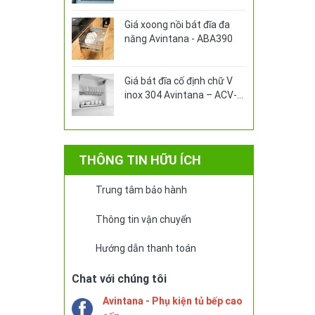
Giá xoong nồi bát đĩa đa
năng Avintana - ABA390
Giá bát đĩa cố định chữ V
inox 304 Avintana – ACV-
360
THÔNG TIN HỮU ÍCH
Trung tâm bảo hành
Thông tin vận chuyển
Hướng dẫn thanh toán
Chat với chúng tôi
Avintana - Phụ kiện tủ bếp cao