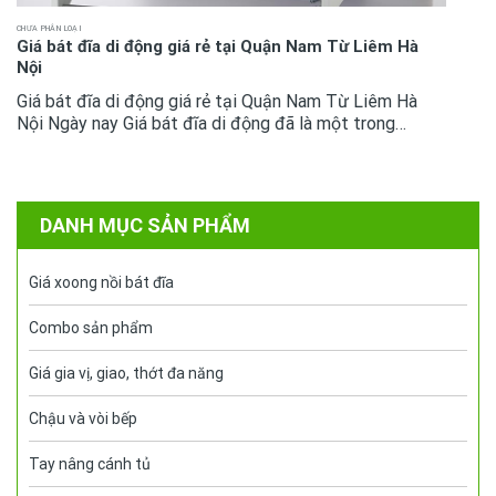
CHƯA PHÂN LOẠI
Giá bát đĩa di động giá rẻ tại Quận Nam Từ Liêm Hà
Nội
Giá bát đĩa di động giá rẻ tại Quận Nam Từ Liêm Hà
Nội Ngày nay Giá bát đĩa di động đã là một trong
những phụ kiện tủ bếp không còn quá xa lại với mọi
không gian bếp cao...
DANH MỤC SẢN PHẨM
Giá xoong nồi bát đĩa
Combo sản phẩm
Giá gia vị, giao, thớt đa năng
Chậu và vòi bếp
Tay nâng cánh tủ