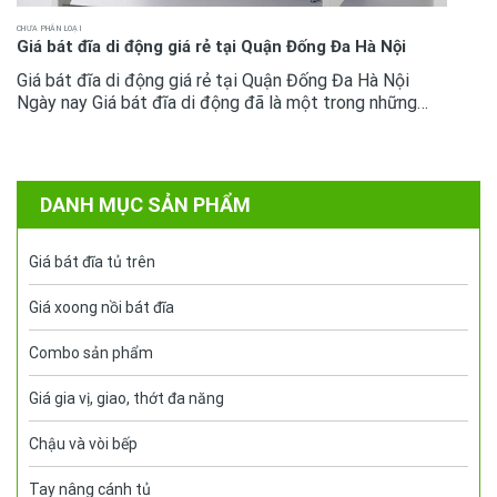
CHƯA PHÂN LOẠI
Giá bát đĩa di động giá rẻ tại Quận Đống Đa Hà Nội
Giá bát đĩa di động giá rẻ tại Quận Đống Đa Hà Nội
Ngày nay Giá bát đĩa di động đã là một trong những
phụ kiện tủ bếp không còn quá xa lại với mọi không gian
bếp cao cấp....
DANH MỤC SẢN PHẨM
Giá bát đĩa tủ trên
Giá xoong nồi bát đĩa
Combo sản phẩm
Giá gia vị, giao, thớt đa năng
Chậu và vòi bếp
Tay nâng cánh tủ