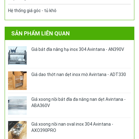
Hệ thống giá góc - tủ khô
SẢN PHẨM LIÊN QUAN
Giá bát đĩa nâng hạ inox 304 Avintana - AN390V
Giá dao thớt nan dẹt inox mờ Avintana - ADT330
Giá xoong nồi bát đĩa đa năng nan dẹt Avintana -
ABA360V
Giá xoong nồi nan oval inox 304 Avintana -
AXO390PRO