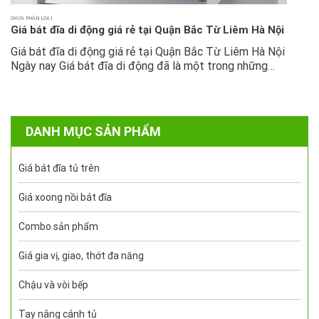
CHƯA PHÂN LOẠI
Giá bát đĩa di động giá rẻ tại Quận Bắc Từ Liêm Hà Nội
Giá bát đĩa di động giá rẻ tại Quận Bắc Từ Liêm Hà Nội
Ngày nay Giá bát đĩa di động đã là một trong những
phụ kiện tủ bếp không còn quá xa lại với mọi không gian
bếp cao...
DANH MỤC SẢN PHẨM
Giá bát đĩa tủ trên
Giá xoong nồi bát đĩa
Combo sản phẩm
Giá gia vị, giao, thớt đa năng
Chậu và vòi bếp
Tay nâng cánh tủ