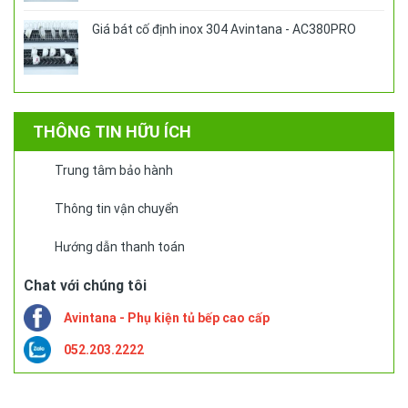
Giá bát cố định inox 304 Avintana - AC380PRO
THÔNG TIN HỮU ÍCH
Trung tâm bảo hành
Thông tin vận chuyển
Hướng dẫn thanh toán
Chat với chúng tôi
Avintana - Phụ kiện tủ bếp cao cấp
052.203.2222