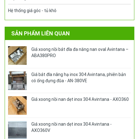
Hệ thống giá góc - tủ khô
SẢN PHẨM LIÊN QUAN
Giá xoong nồi bát đĩa đa năng nan oval Avintana –
ABA380PRO
Giá bát đĩa nâng hạ inox 304 Avintana, phiên bản
có ống đựng đũa - AN-380VE
Giá xoong nồi nan dẹt inox 304 Avintana - AXO360
Giá xoong nồi nan dẹt inox 304 Avintana -
AXO360V