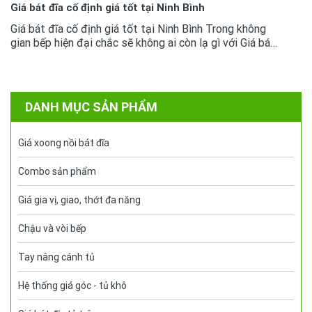
Giá bát đĩa cố định giá tốt tại Ninh Bình
Giá bát đĩa cố định giá tốt tại Ninh Bình Trong không
gian bếp hiện đại chắc sẽ không ai còn lạ gì với Giá bát
đĩa cố định, chúng đã trở thành sản phẩm thông dụng.
Việc để lựa...
DANH MỤC SẢN PHẨM
Giá xoong nồi bát đĩa
Combo sản phẩm
Giá gia vị, giao, thớt đa năng
Chậu và vòi bếp
Tay nâng cánh tủ
Hệ thống giá góc - tủ khô