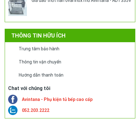
Giá dao thớt nan oval inox mờ Avintana - ADT335V
THÔNG TIN HỮU ÍCH
Trung tâm bảo hành
Thông tin vận chuyển
Hướng dẫn thanh toán
Chat với chúng tôi
Avintana - Phụ kiện tủ bếp cao cấp
052.203.2222