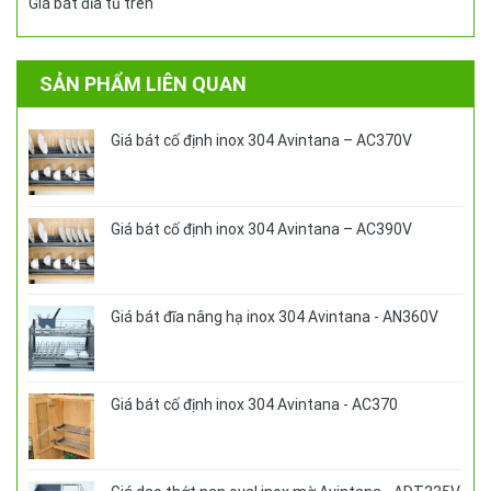
Giá bát đĩa tủ trên
SẢN PHẨM LIÊN QUAN
Giá bát cố định inox 304 Avintana – AC370V
Giá bát cố định inox 304 Avintana – AC390V
Giá bát đĩa nâng hạ inox 304 Avintana - AN360V
Giá bát cố định inox 304 Avintana - AC370