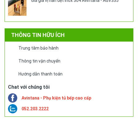
Giá gia vị nan dẹt Inox 304 Avintana - AGV335
THÔNG TIN HỮU ÍCH
Trung tâm bảo hành
Thông tin vận chuyển
Hướng dẫn thanh toán
Chat với chúng tôi
Avintana - Phụ kiện tủ bếp cao cấp
052.203.2222