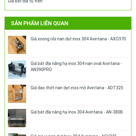
Giá bát đĩa tủ trên
SẢN PHẨM LIÊN QUAN
Giá xoong nồi nan dẹt inox 304 Avintana - AXO370
Giá bát đĩa nâng hạ inox 304 nan oval Avintana -
AN390PRO
Giá dao thớt nan dẹt inox mờ Avintana - ADT325
Giá bát đĩa nâng hạ inox 304 Avintana - AN-380B