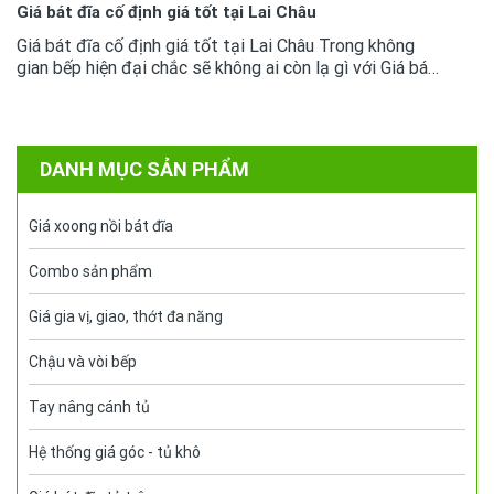
Giá bát đĩa cố định giá tốt tại Lai Châu
Giá bát đĩa cố định giá tốt tại Lai Châu Trong không
gian bếp hiện đại chắc sẽ không ai còn lạ gì với Giá bát
đĩa cố định, chúng đã trở thành sản phẩm thông dụng.
Việc để lựa...
DANH MỤC SẢN PHẨM
Giá xoong nồi bát đĩa
Combo sản phẩm
Giá gia vị, giao, thớt đa năng
Chậu và vòi bếp
Tay nâng cánh tủ
Hệ thống giá góc - tủ khô