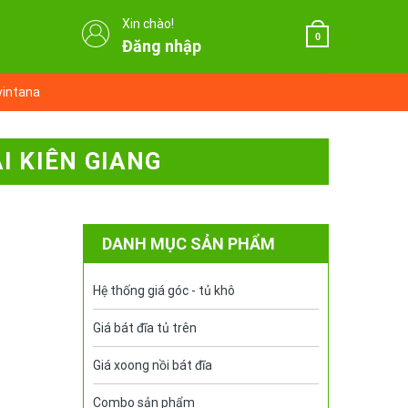
Xin chào!
0
Đăng nhập
vintana
ẠI KIÊN GIANG
DANH MỤC SẢN PHẨM
Hệ thống giá góc - tủ khô
Giá bát đĩa tủ trên
Giá xoong nồi bát đĩa
Combo sản phẩm