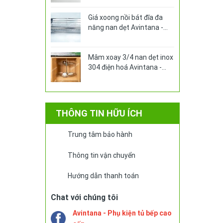
Giá xoong nồi bát đĩa đa
năng nan dẹt Avintana -
ABA360V
Mâm xoay 3/4 nan dẹt inox
304 điện hoá Avintana -
AMX270
THÔNG TIN HỮU ÍCH
Trung tâm bảo hành
Thông tin vận chuyển
Hướng dẫn thanh toán
Chat với chúng tôi
Avintana - Phụ kiện tủ bếp cao