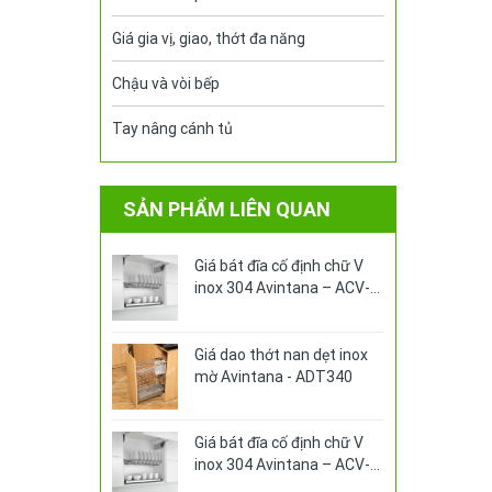
Giá gia vị, giao, thớt đa năng
Chậu và vòi bếp
Tay nâng cánh tủ
SẢN PHẨM LIÊN QUAN
Giá bát đĩa cố định chữ V
inox 304 Avintana – ACV-
360
Giá dao thớt nan dẹt inox
mờ Avintana - ADT340
Giá bát đĩa cố định chữ V
inox 304 Avintana – ACV-
370