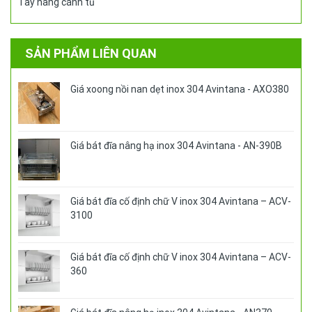
Tay nâng cánh tủ
SẢN PHẨM LIÊN QUAN
Giá xoong nồi nan dẹt inox 304 Avintana - AXO380
Giá bát đĩa nâng hạ inox 304 Avintana - AN-390B
Giá bát đĩa cố định chữ V inox 304 Avintana – ACV-
3100
Giá bát đĩa cố định chữ V inox 304 Avintana – ACV-
360