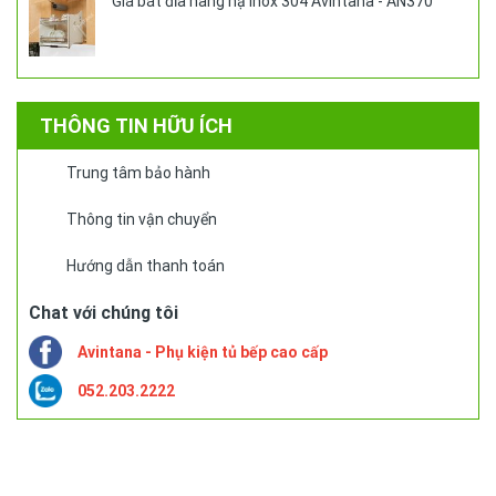
Giá bát đĩa nâng hạ inox 304 Avintana - AN370
THÔNG TIN HỮU ÍCH
Trung tâm bảo hành
Thông tin vận chuyển
Hướng dẫn thanh toán
Chat với chúng tôi
Avintana - Phụ kiện tủ bếp cao cấp
052.203.2222