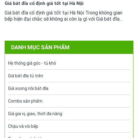
Giá bát đĩa cố định giá tốt tại Hà Nội
Giá bát đĩa cố định giá tốt tại Hà Nội Trong không gian
bếp hiện đại chắc sẽ không ai còn lạ gì với Giá bát đĩa
cố định, chúng đã trở thành sản phẩm thông dụng. Việc
để lựa...
DANH MỤC SẢN PHẨM
Hệ thống giá góc - tủ khô
Giá bát đĩa tủ trên
Giá xoong nồi bát đĩa
Combo sản phẩm
Giá gia vị, giao, thớt đa năng
Chậu và vòi bếp