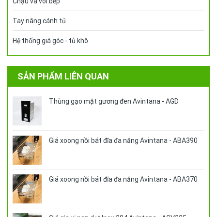
Chậu và vòi bếp
Tay nâng cánh tủ
Hệ thống giá góc - tủ khô
SẢN PHẨM LIÊN QUAN
Thùng gạo mặt gương đen Avintana - AGD
Giá xoong nồi bát đĩa đa năng Avintana - ABA390
Giá xoong nồi bát đĩa đa năng Avintana - ABA370