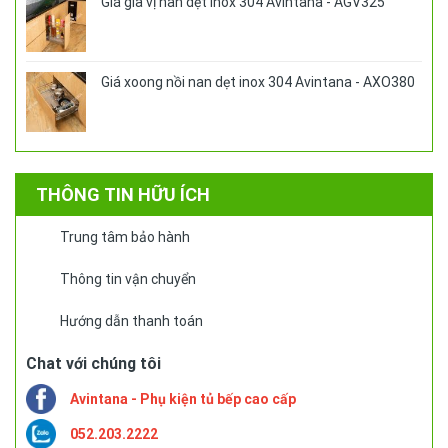
Giá gia vị nan dẹt Inox 304 Avintana - AGV325
Giá xoong nồi nan dẹt inox 304 Avintana - AXO380
THÔNG TIN HỮU ÍCH
Trung tâm bảo hành
Thông tin vận chuyển
Hướng dẫn thanh toán
Chat với chúng tôi
Avintana - Phụ kiện tủ bếp cao cấp
052.203.2222