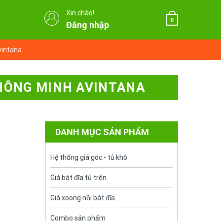
Xin chào!
0
Đăng nhập
vintana
THÔNG MINH AVINTANA
DANH MỤC SẢN PHẨM
Hệ thống giá góc - tủ khô
Giá bát đĩa tủ trên
Giá xoong nồi bát đĩa
Combo sản phẩm