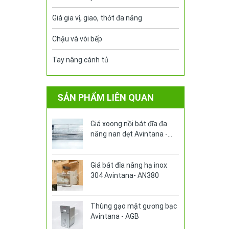
Giá gia vị, giao, thớt đa năng
Chậu và vòi bếp
Tay nâng cánh tủ
SẢN PHẨM LIÊN QUAN
Giá xoong nồi bát đĩa đa
năng nan dẹt Avintana -
ABA370V
Giá bát đĩa nâng hạ inox
304 Avintana- AN380
Thùng gạo mặt gương bạc
Avintana - AGB