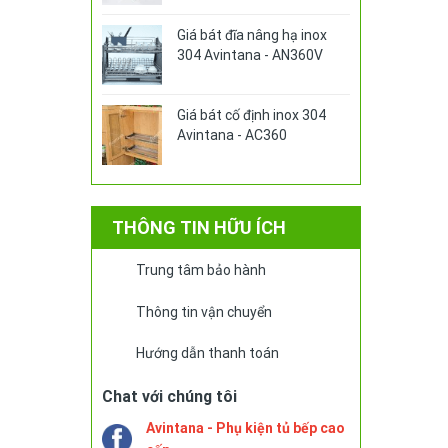
Giá bát đĩa nâng hạ inox
304 Avintana - AN360V
Giá bát cố định inox 304
Avintana - AC360
THÔNG TIN HỮU ÍCH
Trung tâm bảo hành
Thông tin vận chuyển
Hướng dẫn thanh toán
Chat với chúng tôi
Avintana - Phụ kiện tủ bếp cao