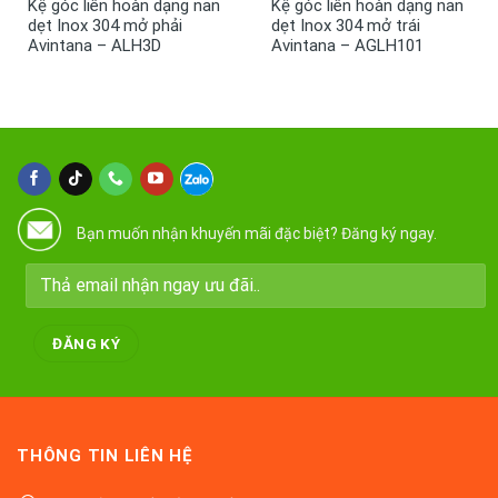
Kệ góc liên hoàn dạng nan
Kệ góc liên hoàn dạng nan
dẹt Inox 304 mở phải
dẹt Inox 304 mở trái
Avintana – ALH3D
Avintana – AGLH101
Bạn muốn nhận khuyến mãi đặc biệt? Đăng ký ngay.
THÔNG TIN LIÊN HỆ