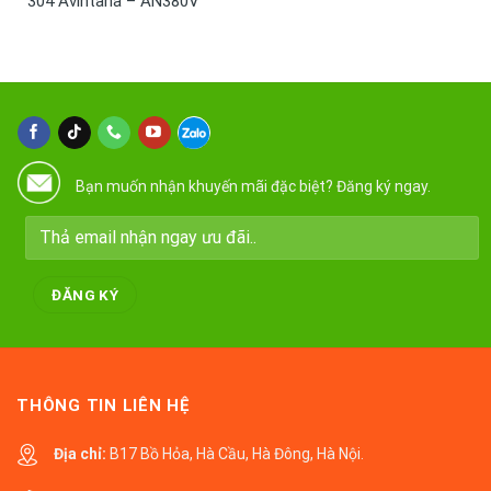
304 Avintana – AN380V
Bạn muốn nhận khuyến mãi đặc biệt? Đăng ký ngay.
THÔNG TIN LIÊN HỆ
Địa chỉ:
B17 Bồ Hỏa, Hà Cầu, Hà Đông, Hà Nội.