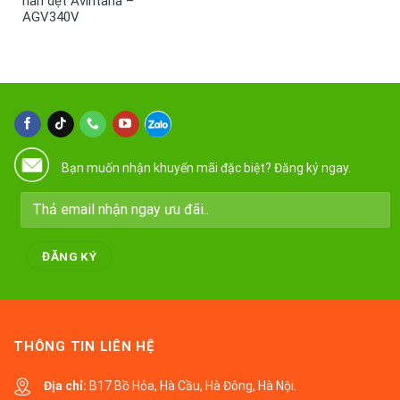
nan dẹt Avintana –
AGV340V
Bạn muốn nhận khuyến mãi đặc biệt? Đăng ký ngay.
THÔNG TIN LIÊN HỆ
Địa chỉ:
B17 Bồ Hỏa, Hà Cầu, Hà Đông, Hà Nội.