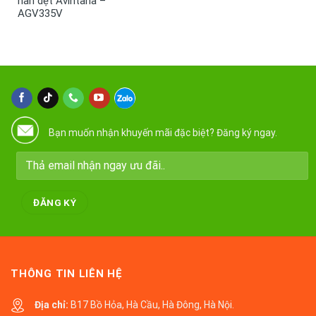
nan dẹt Avintana –
AGV335V
Bạn muốn nhận khuyến mãi đặc biệt? Đăng ký ngay.
THÔNG TIN LIÊN HỆ
Địa chỉ:
B17 Bồ Hỏa, Hà Cầu, Hà Đông, Hà Nội.