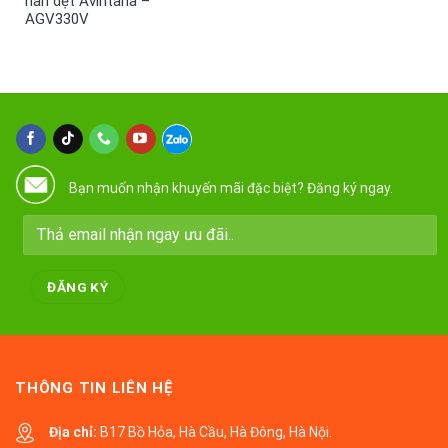
nan dẹt Avintana –
AGV330V
Bạn muốn nhận khuyến mãi đặc biệt? Đăng ký ngay.
THÔNG TIN LIÊN HỆ
Địa chỉ:
B17 Bồ Hỏa, Hà Cầu, Hà Đông, Hà Nội.