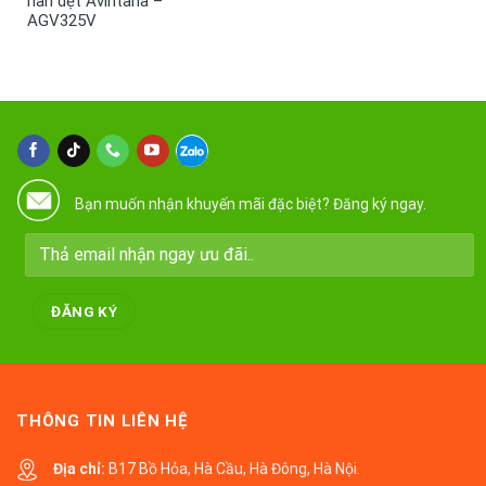
nan dẹt Avintana –
AGV325V
Bạn muốn nhận khuyến mãi đặc biệt? Đăng ký ngay.
THÔNG TIN LIÊN HỆ
Địa chỉ:
B17 Bồ Hỏa, Hà Cầu, Hà Đông, Hà Nội.